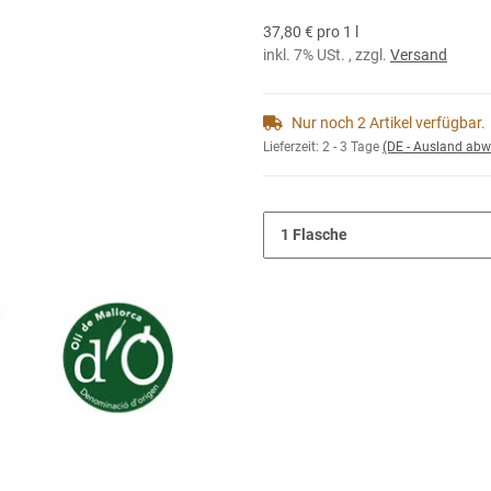
37,80 € pro 1 l
inkl. 7% USt. , zzgl.
Versand
Nur noch 2 Artikel verfügbar.
Lieferzeit:
2 - 3 Tage
(DE - Ausland abw