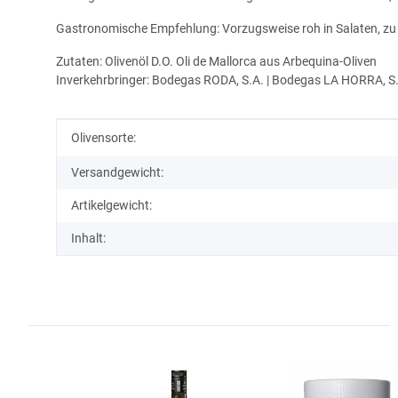
Gastronomische Empfehlung: Vorzugsweise roh in Salaten, zu 
Zutaten: Olivenöl D.O. Oli de Mallorca aus Arbequina-Oliven
Inverkehrbringer: Bodegas RODA, S.A. | Bodegas LA HORRA, S.L
Produkteigenschaft
Wert
Olivensorte:
Versandgewicht:
Artikelgewicht:
Inhalt: