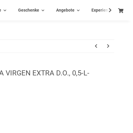
e
Geschenke
Angebote
Experience - Events
VIRGEN EXTRA D.O., 0,5-L-