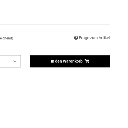
Frage zum Artikel
eichend)
In den Warenkorb