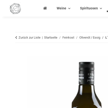
Weine
Spirituosen
Zurück zur Liste
Startseite
Feinkost
Olivenöl / Essig
L