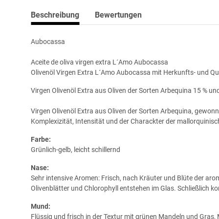
Beschreibung
Bewertungen
Aubocassa
Aceite de oliva virgen extra L´Amo Aubocassa
Olivenöl Virgen Extra L´Amo Aubocassa mit Herkunfts- und Qua
Virgen Olivenöl Extra aus Oliven der Sorten Arbequina 15 % un
Virgen Olivenöl Extra aus Oliven der Sorten Arbequina, gewo
Komplexizität, Intensität und der Charackter der mallorquinisc
Farbe:
Grünlich-gelb, leicht schillernd
Nase:
Sehr intensive Aromen: Frisch, nach Kräuter und Blüte der a
Olivenblätter und Chlorophyll entstehen im Glas. Schließlich ko
Mund:
Flüssig und frisch in der Textur mit grünen Mandeln und Gras,