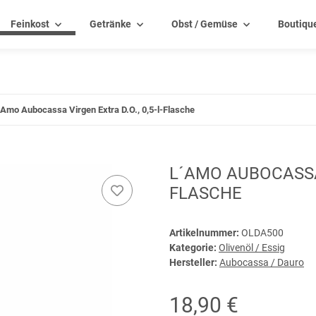
Feinkost
Getränke
Obst / Gemüse
Boutiqu
´Amo Aubocassa Virgen Extra D.O., 0,5-l-Flasche
L´AMO AUBOCASSA 
FLASCHE
Artikelnummer:
OLDA500
Kategorie:
Olivenöl / Essig
Hersteller:
Aubocassa / Dauro
18,90 €