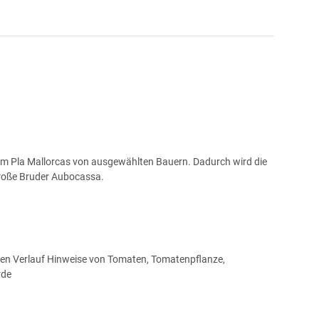
em Pla Mallorcas von ausgewählten Bauern. Dadurch wird die
 große Bruder Aubocassa.
eren Verlauf Hinweise von Tomaten, Tomatenpflanze,
rde