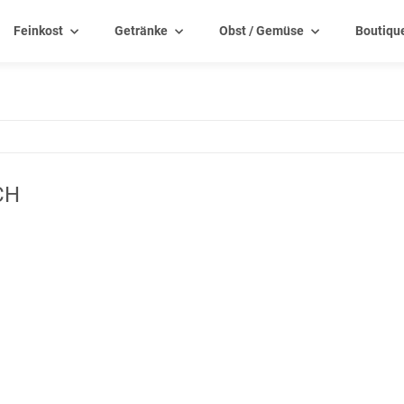
Feinkost
Getränke
Obst / Gemüse
Boutiqu
CH