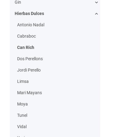
Gin
Hierbas Dulces
Antonio Nadal
Cabraboc
Can Rich
Dos Perellons
Jordi Perello
Limsa
Mari Mayans
Moya
Tunel
Vidal