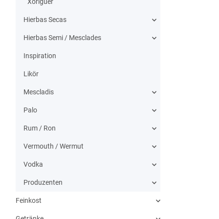
Xoriguer
Hierbas Secas
Hierbas Semi / Mesclades
Inspiration
Likör
Mescladis
Palo
Rum / Ron
Vermouth / Wermut
Vodka
Produzenten
Feinkost
Getränke