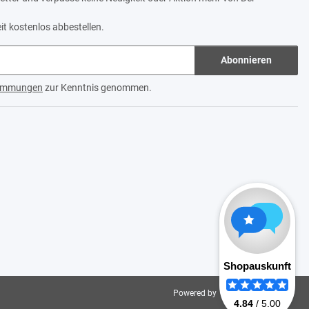
it kostenlos abbestellen.
Abonnieren
timmungen
zur Kenntnis genommen.
Powered by
JTL-Shop