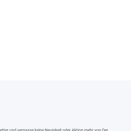
tter und verpasse keine Neuigkeit oder Aktion mehr von Der