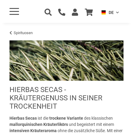
DE
Spirituosen
HIERBAS SECAS -
KRÄUTERGENUSS IN SEINER
TROCKENHEIT
Hierbas Secas
ist die
trockene Variante
des klassischen
mallorquinischen Kräuterlikörs
und begeistert mit einem
intensiven Kräuteraroma
ohne die zusätzliche Süße. Mit einer