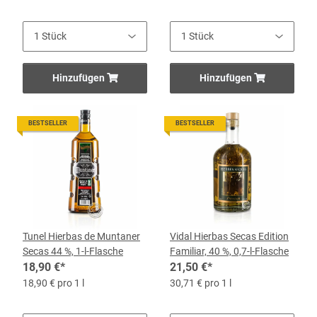
Hinzufügen
Hinzufügen
BESTSELLER
BESTSELLER
Tunel Hierbas de Muntaner
Vidal Hierbas Secas Edition
Secas 44 %, 1-l-Flasche
Familiar, 40 %, 0,7-l-Flasche
18,90 €
*
21,50 €
*
18,90 € pro 1 l
30,71 € pro 1 l