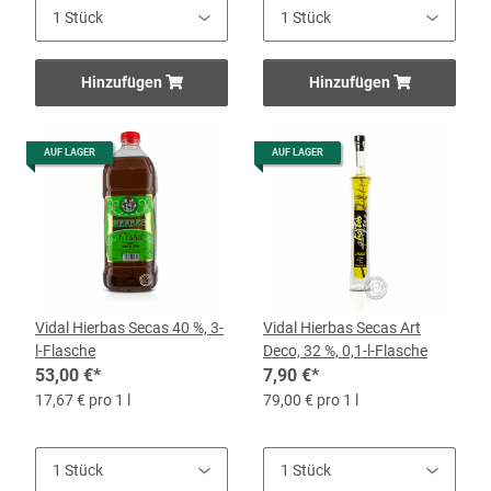
Hinzufügen
Hinzufügen
AUF LAGER
AUF LAGER
Vidal Hierbas Secas 40 %, 3-
Vidal Hierbas Secas Art
l-Flasche
Deco, 32 %, 0,1-l-Flasche
53,00 €
*
7,90 €
*
17,67 € pro 1 l
79,00 € pro 1 l