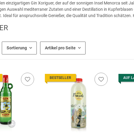
en einzigartigen Gin Xoriguer, der auf der sonnigen Insel Menorca seit J
igen Auswahl mediterraner Zutaten und einer Destillation in Kupferblasen 
 Ideal für anspruchsvolle Genießer, die Qualität und Tradition schätzen. 
ER
Sortierung
Artikel pro Seite
BESTSELLER
AUF L