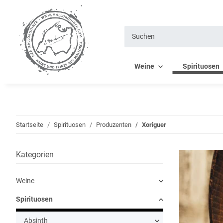
Weine
Spirituosen
Startseite
Spirituosen
Produzenten
Xoriguer
Kategorien
Weine
Spirituosen
Absinth