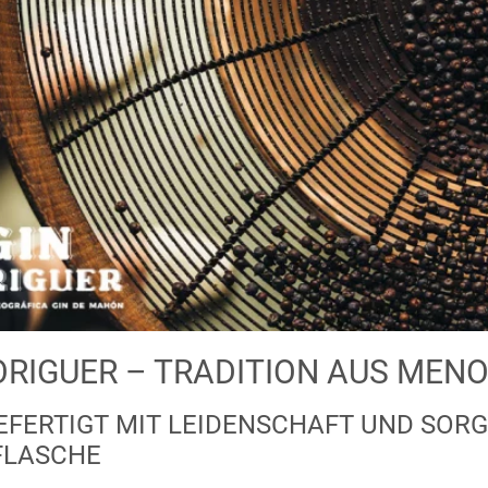
ORIGUER – TRADITION AUS MEN
FERTIGT MIT LEIDENSCHAFT UND SORGF
FLASCHE