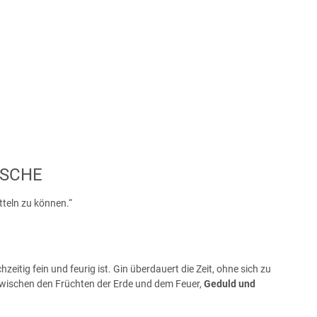
ASCHE
tteln zu können.“
zeitig fein und feurig ist. Gin überdauert die Zeit, ohne sich zu
g zwischen den Früchten der Erde und dem Feuer,
Geduld und