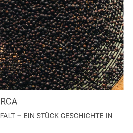
ORCA
ALT – EIN STÜCK GESCHICHTE IN