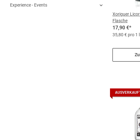
Experience - Events
Xoriguer Licor 
Flasche
17,90 €
*
35,80 € pro 1 l
Zu
AUSVERKAUF