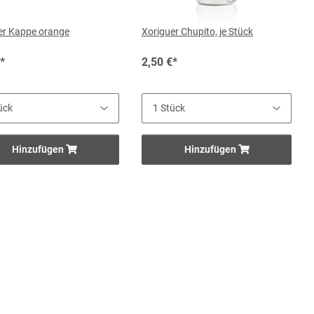
er Kappe orange
Xoriguer Chupito, je Stück
*
2,50 €
*
Hinzufügen
Hinzufügen