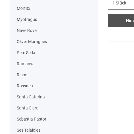
Mortitx
Myotragus
Hin
Nave Rover
Oliver Moragues
Pere Seda
Ramanya
Ribas
Rossneu
Santa Catarina
Santa Clara
Sebastia Pastor
Ses Talaioles