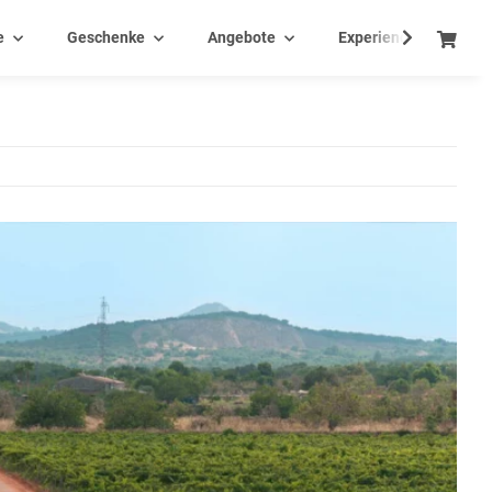
e
Geschenke
Angebote
Experience - Events