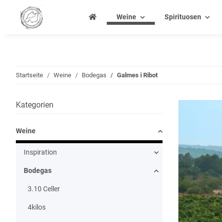
Weine
Spirituosen
Startseite
Weine
Bodegas
Galmes i Ribot
Kategorien
Weine
Inspiration
Bodegas
3.10 Celler
4kilos