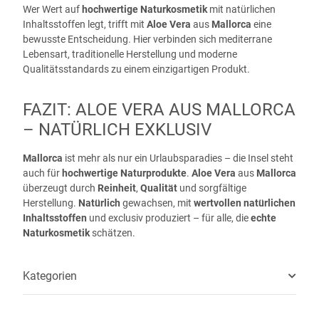
Wer Wert auf
hochwertige Naturkosmetik
mit natürlichen
Inhaltsstoffen legt, trifft mit
Aloe Vera
aus
Mallorca
eine
bewusste Entscheidung. Hier verbinden sich mediterrane
Lebensart, traditionelle Herstellung und moderne
Qualitätsstandards zu einem einzigartigen Produkt.
FAZIT: ALOE VERA AUS MALLORCA
– NATÜRLICH EXKLUSIV
Mallorca
ist mehr als nur ein Urlaubsparadies – die Insel steht
auch für
hochwertige Naturprodukte
.
Aloe Vera
aus
Mallorca
überzeugt durch
Reinheit
,
Qualität
und sorgfältige
Herstellung.
Natürlich
gewachsen, mit
wertvollen natürlichen
Inhaltsstoffen
und exclusiv produziert – für alle, die
echte
Naturkosmetik
schätzen.
Kategorien