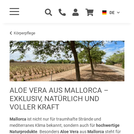
DE
Körperpflege
ALOE VERA AUS MALLORCA –
EXKLUSIV, NATÜRLICH UND
VOLLER KRAFT
Mallorca
ist nicht nur für traumhafte Strände und
mediterranes Klima bekannt, sondern auch für
hochwertige
Naturprodukte
. Besonders
Aloe Vera
aus
Mallorca
steht für