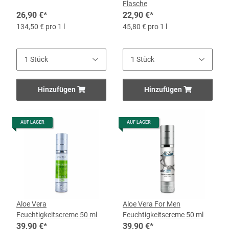
Flasche
26,90 €
*
22,90 €
*
134,50 € pro 1 l
45,80 € pro 1 l
Hinzufügen
Hinzufügen
AUF LAGER
AUF LAGER
Aloe Vera
Aloe Vera For Men
Feuchtigkeitscreme 50 ml
Feuchtigkeitscreme 50 ml
39,90 €
*
39,90 €
*