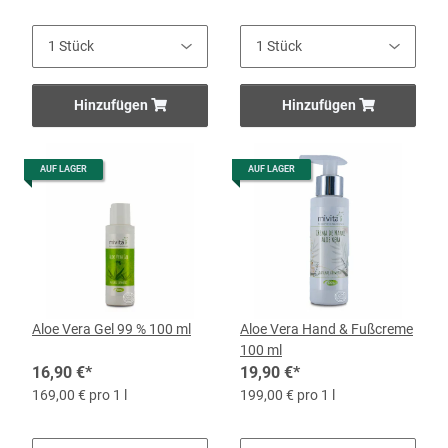
Hinzufügen
Hinzufügen
AUF LAGER
AUF LAGER
Aloe Vera Gel 99 % 100 ml
Aloe Vera Hand & Fußcreme
100 ml
16,90 €
*
19,90 €
*
169,00 € pro 1 l
199,00 € pro 1 l