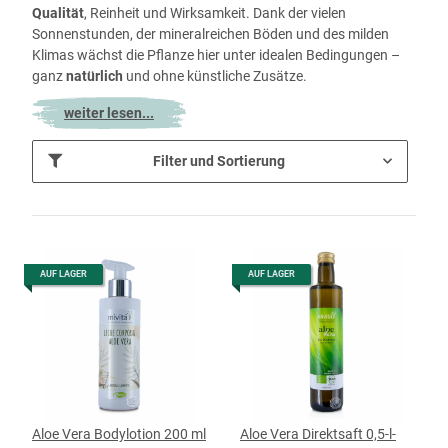
Qualität
, Reinheit und Wirksamkeit. Dank der vielen
Sonnenstunden, der mineralreichen Böden und des milden
Klimas wächst die Pflanze hier unter idealen Bedingungen –
ganz
natürlich
und ohne künstliche Zusätze.
weiter lesen...
Filter und Sortierung
AUF LAGER
AUF LAGER
Aloe Vera Bodylotion 200 ml
Aloe Vera Direktsaft 0,5-l-