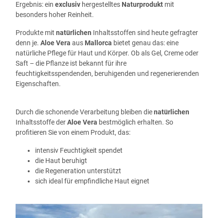
Ergebnis: ein
exclusiv
hergestelltes
Naturprodukt
mit
besonders hoher Reinheit.
Produkte mit
natürlichen
Inhaltsstoffen sind heute gefragter
denn je.
Aloe Vera
aus
Mallorca
bietet genau das: eine
natürliche Pflege für Haut und Körper. Ob als Gel, Creme oder
Saft – die Pflanze ist bekannt für ihre
feuchtigkeitsspendenden, beruhigenden und regenerierenden
Eigenschaften.
Durch die schonende Verarbeitung bleiben die
natürlichen
Inhaltsstoffe der
Aloe Vera
bestmöglich erhalten. So
profitieren Sie von einem Produkt, das:
intensiv Feuchtigkeit spendet
die Haut beruhigt
die Regeneration unterstützt
sich ideal für empfindliche Haut eignet