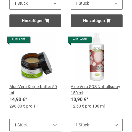
Hinzufügen
Hinzufügen
AUF LAGER
AUF LAGER
Aloe Vera Körperbutter 50
Aloe Vera SOS Notfallspray
ml
150 ml
14,90 €
*
18,90 €
*
298,00 € pro 1 l
12,60 € pro 100 ml