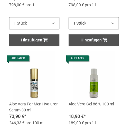
798,00 € pro 1 l
798,00 € pro 1 l
Hinzufügen
Hinzufügen
AUF LAGER
AUF LAGER
Aloe Vera For Men Hyaluron
Aloe Vera Gel 86 % 100 ml
Serum 30 ml
73,90 €
*
18,90 €
*
246,33 € pro 100 ml
189,00 € pro 1 l