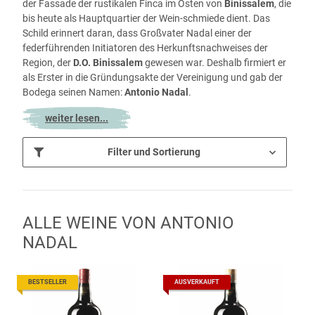
der Fassade der rustikalen Finca im Osten von
Binissalem
, die
bis heute als Hauptquartier der Wein-schmiede dient. Das
Schild erinnert daran, dass Großvater Nadal einer der
federführenden Initiatoren des Herkunftsnachweises der
Region, der
D.O. Binissalem
gewesen war. Deshalb firmiert er
als Erster in die Gründungsakte der Vereinigung und gab der
Bodega seinen Namen:
Antonio Nadal
.
weiter lesen...
Filter und Sortierung
ALLE WEINE VON ANTONIO
NADAL
BESTSELLER
AUSVERKAUFT