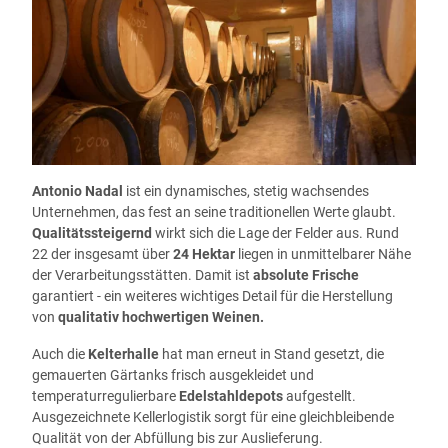
Antonio Nadal
ist ein dynamisches, stetig wachsendes
Unternehmen, das fest an seine traditionellen Werte glaubt.
Qualitätssteigernd
wirkt sich die Lage der Felder aus. Rund
22 der insgesamt über
24 Hektar
liegen in unmittelbarer Nähe
der Verarbeitungsstätten. Damit ist
absolute Frische
garantiert - ein weiteres wichtiges Detail für die Herstellung
von
qualitativ hochwertigen Weinen.
Auch die
Kelterhalle
hat man erneut in Stand gesetzt, die
gemauerten Gärtanks frisch ausgekleidet und
temperaturregulierbare
Edelstahldepots
aufgestellt.
Ausgezeichnete Kellerlogistik sorgt für eine gleichbleibende
Qualität von der Abfüllung bis zur Auslieferung.