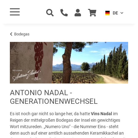
DE
Bodegas
ANTONIO NADAL -
GENERATIONENWECHSEL
Es ist noch gar nicht so lange her, da hatte
Vins Nadal
im
Reigen der mittelgroßen Bodegas der Insel ein gewichtiges
Wort mitzureden. „Numero Uno“ - die Nummer Eins - steht
denn auch auf einer amtlich aussehenden Keramikkachel an