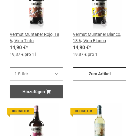
Vermut Muntaner Rojo, 18
Vermut Muntaner Blanco,
%, Vino Tinto
18 %, Vino Blanco
14,90 €
*
14,90 €
*
19,87 € pro 1 l
19,87 € pro 1 l
Zum Artikel
Hinzufügen
BESTSELLER
BESTSELLER