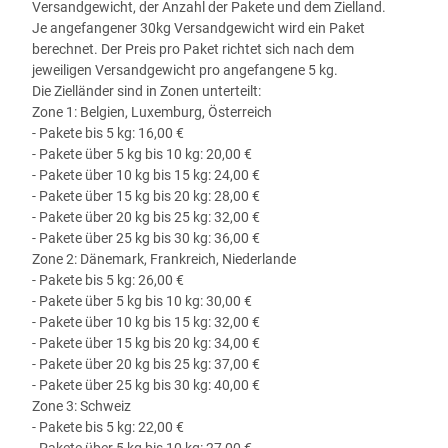
Versandgewicht, der Anzahl der Pakete und dem Zielland.
Je angefangener 30kg Versandgewicht wird ein Paket
berechnet. Der Preis pro Paket richtet sich nach dem
jeweiligen Versandgewicht pro angefangene 5 kg.
Die Zielländer sind in Zonen unterteilt:
Zone 1: Belgien, Luxemburg, Österreich
- Pakete bis 5 kg: 16,00 €
- Pakete über 5 kg bis 10 kg: 20,00 €
- Pakete über 10 kg bis 15 kg: 24,00 €
- Pakete über 15 kg bis 20 kg: 28,00 €
- Pakete über 20 kg bis 25 kg: 32,00 €
- Pakete über 25 kg bis 30 kg: 36,00 €
Zone 2: Dänemark, Frankreich, Niederlande
- Pakete bis 5 kg: 26,00 €
- Pakete über 5 kg bis 10 kg: 30,00 €
- Pakete über 10 kg bis 15 kg: 32,00 €
- Pakete über 15 kg bis 20 kg: 34,00 €
- Pakete über 20 kg bis 25 kg: 37,00 €
- Pakete über 25 kg bis 30 kg: 40,00 €
Zone 3: Schweiz
- Pakete bis 5 kg: 22,00 €
- Pakete über 5 kg bis 10 kg: 27,00 €