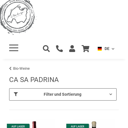
DE
Bio-Weine
CA SA PADRINA
Filter und Sortierung
AUF LAGER
AUF LAGER