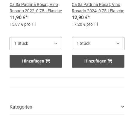
Ca Sa Padrina Rosat, Vino
Ca Sa Padrina Rosat, Vino
Rosado 2022, 0,75-l-Flasche
Rosado 2024, 0,75-l-Flasche
11,90 €
*
12,90 €
*
15,87 € pro 1 l
17,20 € pro 1 l
Hinzufügen
Hinzufügen
Kategorien