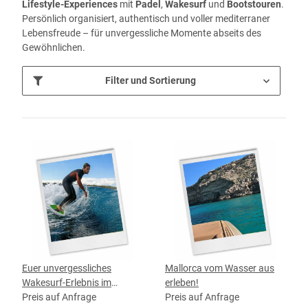
Lifestyle-Experiences
mit
Padel
,
Wakesurf
und
Bootstouren
.
Persönlich organisiert, authentisch und voller mediterraner
Lebensfreude – für unvergessliche Momente abseits des
Gewöhnlichen.
Filter und Sortierung
Euer unvergessliches
Mallorca vom Wasser aus
Wakesurf-Erlebnis im
erleben!
Mittelmeer!
Preis auf Anfrage
Preis auf Anfrage