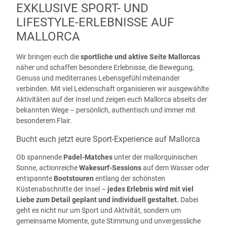
EXKLUSIVE SPORT- UND
LIFESTYLE-ERLEBNISSE AUF
MALLORCA
Wir bringen euch die
sportliche und aktive Seite Mallorcas
näher und schaffen besondere Erlebnisse, die Bewegung,
Genuss und mediterranes Lebensgefühl miteinander
verbinden. Mit viel Leidenschaft organisieren wir ausgewählte
Aktivitäten auf der Insel und zeigen euch Mallorca abseits der
bekannten Wege – persönlich, authentisch und immer mit
besonderem Flair.
Bucht euch jetzt eure Sport-Experience auf Mallorca
Ob spannende
Padel-Matches
unter der mallorquinischen
Sonne, actionreiche
Wakesurf-Sessions
auf dem Wasser oder
entspannte
Bootstouren
entlang der schönsten
Küstenabschnitte der Insel –
jedes Erlebnis wird mit viel
Liebe zum Detail geplant und individuell gestaltet.
Dabei
geht es nicht nur um Sport und Aktivität, sondern um
gemeinsame Momente, gute Stimmung und unvergessliche