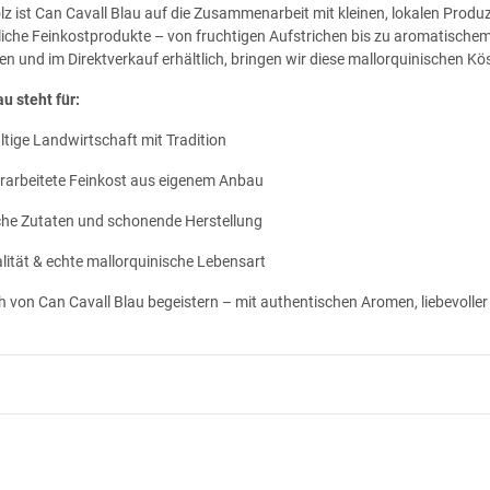
lz ist Can Cavall Blau auf die Zusammenarbeit mit kleinen, lokalen Pro
che Feinkostprodukte – von fruchtigen Aufstrichen bis zu aromatischem 
und im Direktverkauf erhältlich, bringen wir diese mallorquinischen Kös
u steht für:
tige Landwirtschaft mit Tradition
arbeitete Feinkost aus eigenem Anbau
che Zutaten und schonende Herstellung
lität & echte mallorquinische Lebensart
h von Can Cavall Blau begeistern – mit authentischen Aromen, liebevolle