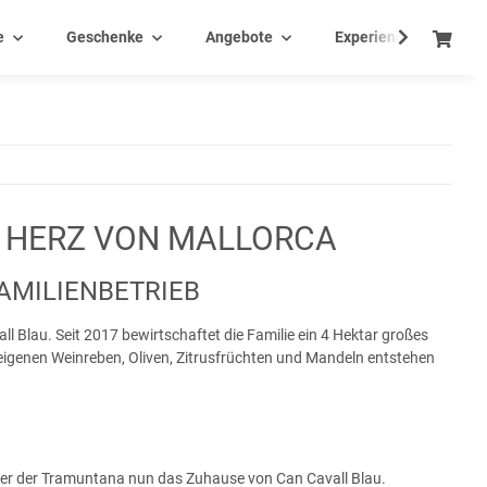
e
Geschenke
Angebote
Experience - Events
T HERZ VON MALLORCA
AMILIENBETRIEB
ll Blau. Seit 2017 bewirtschaftet die Familie ein 4 Hektar großes
n eigenen Weinreben, Oliven, Zitrusfrüchten und Mandeln entstehen
felder der Tramuntana nun das Zuhause von Can Cavall Blau.