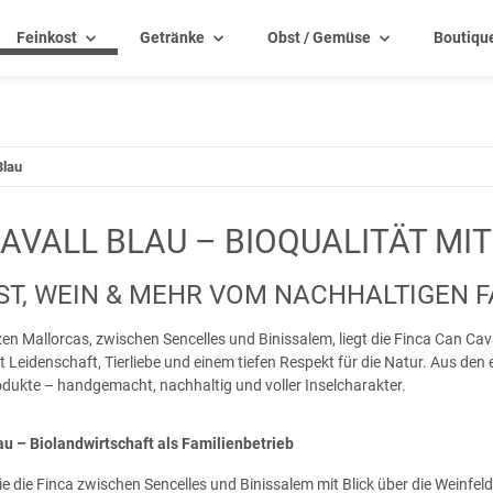
Feinkost
Getränke
Obst / Gemüse
Boutiqu
Blau
AVALL BLAU – BIOQUALITÄT MI
ST, WEIN & MEHR VOM NACHHALTIGEN F
en Mallorcas, zwischen Sencelles und Binissalem, liegt die Finca Can Cava
 Leidenschaft, Tierliebe und einem tiefen Respekt für die Natur. Aus de
dukte – handgemacht, nachhaltig und voller Inselcharakter.
au – Biolandwirtschaft als Familienbetrieb
die die Finca zwischen Sencelles und Binissalem mit Blick über die Wein