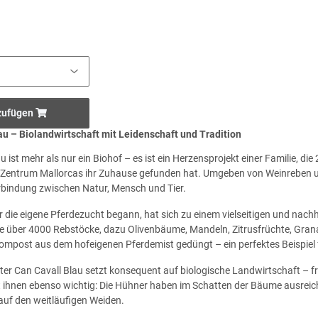
zufügen
au – Biolandwirtschaft mit Leidenschaft und Tradition
u ist mehr als nur ein Biohof – es ist ein Herzensprojekt einer Familie, 
 Zentrum Mallorcas ihr Zuhause gefunden hat. Umgeben von Weinreben un
bindung zwischen Natur, Mensch und Tier.
r die eigene Pferdezucht begann, hat sich zu einem vielseitigen und nach
e über 4000 Rebstöcke, dazu Olivenbäume, Mandeln, Zitrusfrüchte, Grana
ompost aus dem hofeigenen Pferdemist gedüngt – ein perfektes Beispiel f
nter Can Cavall Blau setzt konsequent auf biologische Landwirtschaft – 
st ihnen ebenso wichtig: Die Hühner haben im Schatten der Bäume ausreic
auf den weitläufigen Weiden.