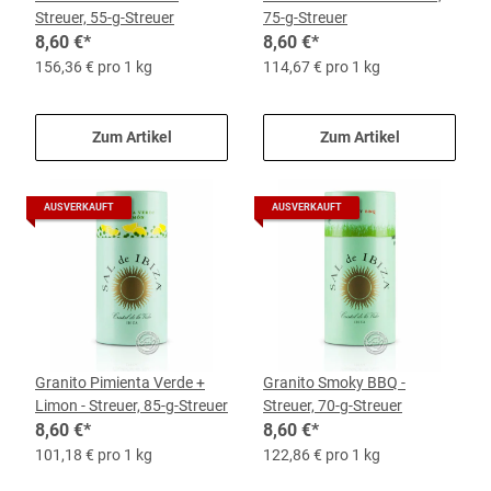
Streuer, 55-g-Streuer
75-g-Streuer
8,60 €
*
8,60 €
*
156,36 € pro 1 kg
114,67 € pro 1 kg
Zum Artikel
Zum Artikel
AUSVERKAUFT
AUSVERKAUFT
Granito Pimienta Verde +
Granito Smoky BBQ -
Limon - Streuer, 85-g-Streuer
Streuer, 70-g-Streuer
8,60 €
*
8,60 €
*
101,18 € pro 1 kg
122,86 € pro 1 kg