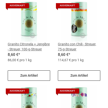
AUSVERKAUFT
AUSVERKAUFT
Granito Citronela + Jengibre
Granito con Chili - Streuer,
- Streuer, 100-g-Streuer
75-g-Streuer
8,60 €
*
8,60 €
*
86,00 € pro 1 kg
114,67 € pro 1 kg
Zum Artikel
Zum Artikel
AUSVERKAUFT
AUSVERKAUFT