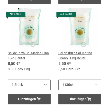
AUF LAGER
AUF LAGER
Sal de Ibiza Sal Marina Fina,
Sal de Ibiza Sal Marina
1-kg-Beutel
Grano, 1-kg-Beutel
8,50 €
*
8,50 €
*
8,50 € pro 1 kg
8,50 € pro 1 kg
Hinzufügen
Hinzufügen