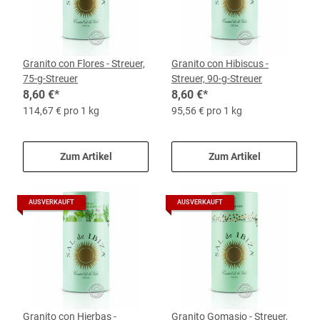
Granito con Flores - Streuer,
Granito con Hibiscus -
75-g-Streuer
Streuer, 90-g-Streuer
8,60 €
*
8,60 €
*
114,67 € pro 1 kg
95,56 € pro 1 kg
Zum Artikel
Zum Artikel
AUSVERKAUFT
AUSVERKAUFT
Granito con Hierbas -
Granito Gomasio - Streuer,