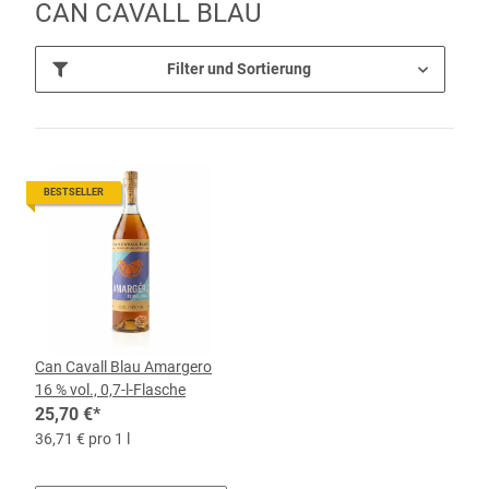
CAN CAVALL BLAU
Filter und Sortierung
BESTSELLER
Can Cavall Blau Amargero
16 % vol., 0,7-l-Flasche
25,70 €
*
36,71 € pro 1 l