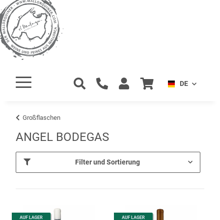
DE
Großflaschen
ANGEL BODEGAS
Filter und Sortierung
AUF LAGER
AUF LAGER