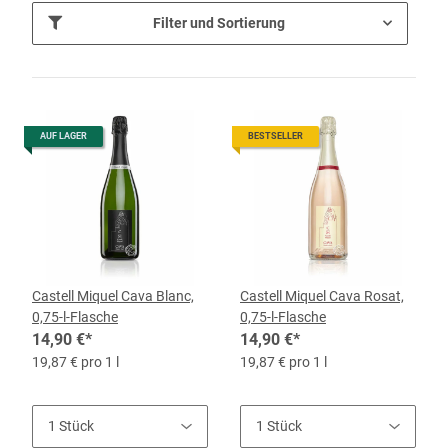
Filter und Sortierung
AUF LAGER
BESTSELLER
Castell Miquel Cava Blanc,
Castell Miquel Cava Rosat,
0,75-l-Flasche
0,75-l-Flasche
14,90 €
*
14,90 €
*
19,87 € pro 1 l
19,87 € pro 1 l