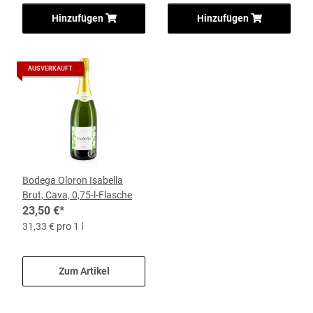
Hinzufügen
Hinzufügen
AUSVERKAUFT
Bodega Oloron Isabella
Brut, Cava, 0,75-l-Flasche
23,50 €
*
31,33 € pro 1 l
Zum Artikel