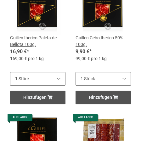
Guillen Iberico Paleta de
Guillen Cebo Iberico 50%
Bellota 100g.
100g.
16,90 €
*
9,90 €
*
169,00 € pro 1 kg
99,00 € pro 1 kg
Hinzufügen
Hinzufügen
AUF LAGER
AUF LAGER