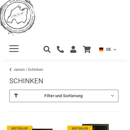
DE
Jamon / Schinken
SCHINKEN
Filter und Sortierung
BESTSELLER
BESTSELLER