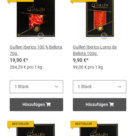
Guillen Iberico 100 % Bellota
Guillen Iberico Lomo de
70g.
Bellota 100g.
19,90 €
*
9,90 €
*
284,29 € pro 1 kg
99,00 € pro 1 kg
Hinzufügen
Hinzufügen
BESTSELLER
BESTSELLER