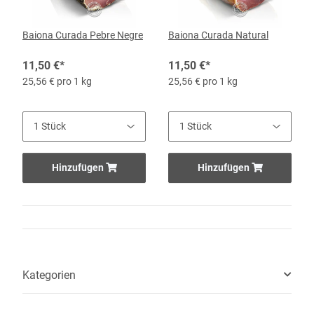
Baiona Curada Pebre Negre
Baiona Curada Natural
11,50 €
*
11,50 €
*
25,56 € pro 1 kg
25,56 € pro 1 kg
Hinzufügen
Hinzufügen
Kategorien