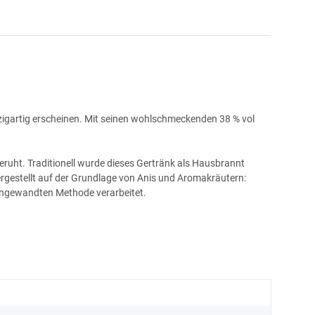
nzigartig erscheinen. Mit seinen wohlschmeckenden 38 % vol
eruht. Traditionell wurde dieses Gertränk als Hausbrannt
Hergestellt auf der Grundlage von Anis und Aromakräutern:
 angewandten Methode verarbeitet.