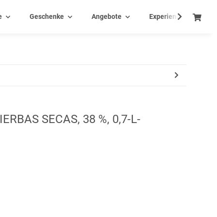
e
Geschenke
Angebote
Experience - Events
RBAS SECAS, 38 %, 0,7-L-