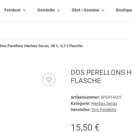
Feinkost
Getränke
Obst / Gemüse
Boutiqu
Dos Perellons Hierbas Secas, 38 %, 0,7-l-Flasche
DOS PERELLONS HIE
FLASCHE
Artikelnummer:
SPDPHA05
Kategorie:
Hierbas Secas
Hersteller:
Dos Perellons
15,50 €