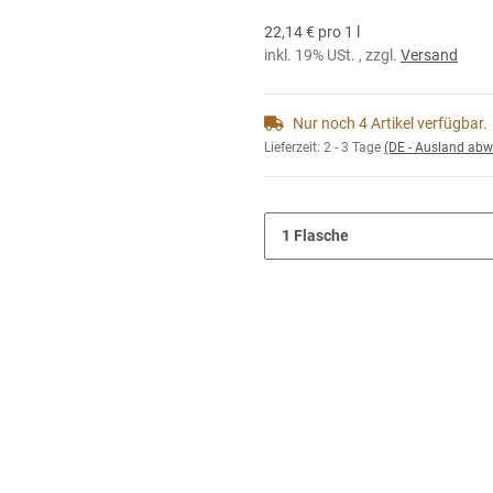
22,14 € pro 1 l
inkl. 19% USt. , zzgl.
Versand
Nur noch 4 Artikel verfügbar.
Lieferzeit:
2 - 3 Tage
(DE - Ausland abw