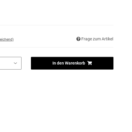
Frage zum Artikel
eichend)
In den Warenkorb