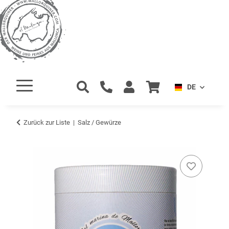
DE
Zurück zur Liste
Salz / Gewürze