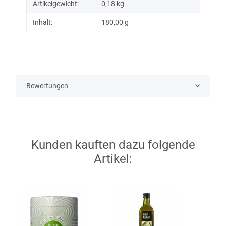
Artikelgewicht:
0,18
kg
Inhalt:
180,00 g
Bewertungen
Kunden kauften dazu folgende
Artikel: