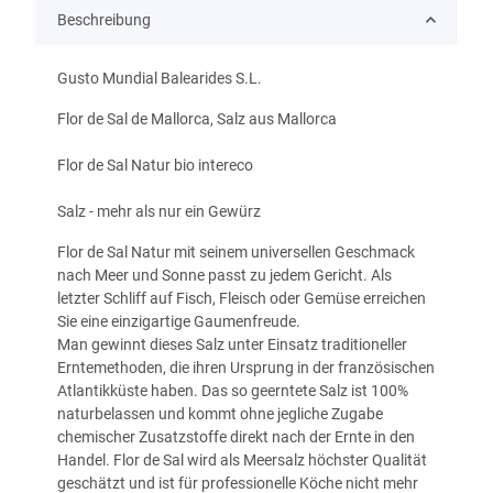
Beschreibung
Gusto Mundial Balearides S.L.
Flor de Sal de Mallorca, Salz aus Mallorca
Flor de Sal Natur bio intereco
Salz - mehr als nur ein Gewürz
Flor de Sal Natur mit seinem universellen Geschmack
nach Meer und Sonne passt zu jedem Gericht. Als
letzter Schliff auf Fisch, Fleisch oder Gemüse erreichen
Sie eine einzigartige Gaumenfreude.
Man gewinnt dieses Salz unter Einsatz traditioneller
Erntemethoden, die ihren Ursprung in der französischen
Atlantikküste haben. Das so geerntete Salz ist 100%
naturbelassen und kommt ohne jegliche Zugabe
chemischer Zusatzstoffe direkt nach der Ernte in den
Handel.
Flor de Sal wird als Meersalz höchster Qualität
geschätzt und ist für professionelle Köche nicht mehr