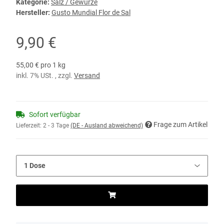
Kategorie:
Salz / Gewürze
Hersteller:
Gusto Mundial Flor de Sal
9,90 €
55,00 € pro 1 kg
inkl. 7% USt. , zzgl.
Versand
Sofort verfügbar
Frage zum Artikel
Lieferzeit:
2 - 3 Tage
(DE - Ausland abweichend)