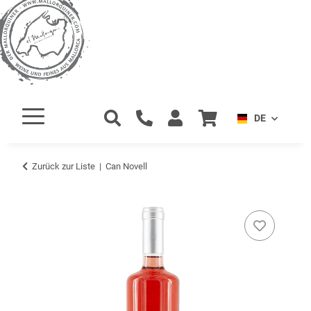
DE
Zurück zur Liste
Can Novell