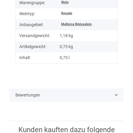
Wein
Warengruppe:
Rosado
Weintyp:
Mallorca Binissalem
Anbaugebiet:
Versandgewicht:
1,18 kg
Artikelgewicht:
0,75
kg
Inhalt:
0,75 l
Bewertungen
Kunden kauften dazu folgende