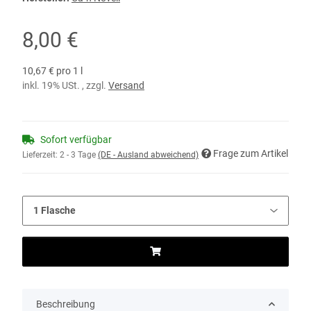
8,00 €
10,67 € pro 1 l
inkl. 19% USt. , zzgl.
Versand
Sofort verfügbar
Frage zum Artikel
Lieferzeit:
2 - 3 Tage
(DE - Ausland abweichend)
Beschreibung