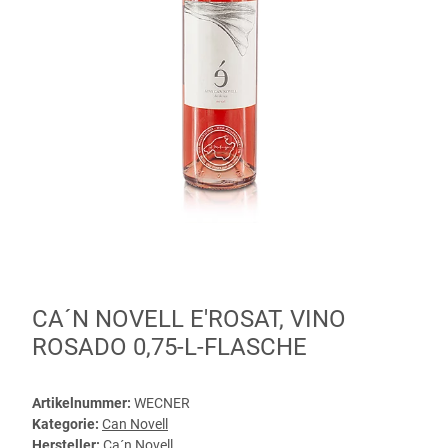
CA´N NOVELL E'ROSAT, VINO
ROSADO 0,75-L-FLASCHE
Artikelnummer:
WECNER
Kategorie:
Can Novell
Hersteller:
Ca´n Novell