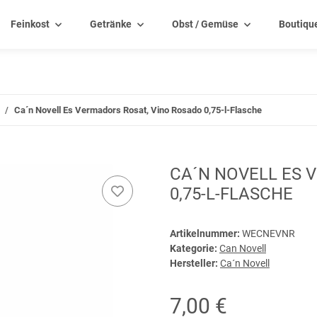
Feinkost
Getränke
Obst / Gemüse
Boutiqu
Ca´n Novell Es Vermadors Rosat, Vino Rosado 0,75-l-Flasche
CA´N NOVELL ES 
0,75-L-FLASCHE
Artikelnummer:
WECNEVNR
Kategorie:
Can Novell
Hersteller:
Ca´n Novell
7,00 €