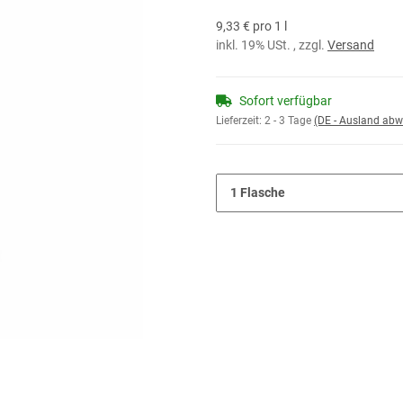
9,33 € pro 1 l
inkl. 19% USt. , zzgl.
Versand
Sofort verfügbar
Lieferzeit:
2 - 3 Tage
(DE - Ausland abw