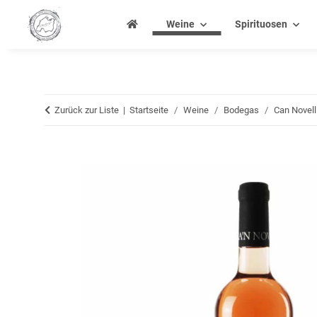
Weine
Spirituosen
Zurück zur Liste
Startseite
Weine
Bodegas
Can Novell