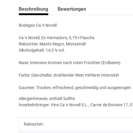
Beschreibung
Bewertungen
Bodegas Ca´n Novell
Ca´n Novell, Es Vermadors, 0,75-l-Flasche
Rebsorten: Manto-Negro, Monastrell
Alkoholgehalt: 14,5 % vol.
Nase: Intensive Aromen nach roten Früchten (Erdbeere)
Farbe: Glanzheller, strahlender Wein mittlerer Intensität
Gaumen: Trocken, erfrischend, geschmeidig und ausgewogen.
Allergenhinweis: enthält Sulfite
Inverkehrbringer: Vins Ca´n Novell S.L., Carrer de Bonaire 17,
Produkteigenschaft
Wert
Rebsorten: