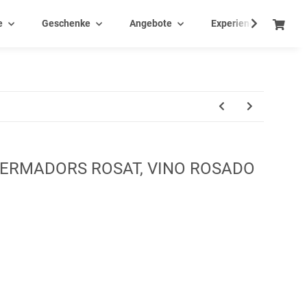
e
Geschenke
Angebote
Experience - Events
VERMADORS ROSAT, VINO ROSADO