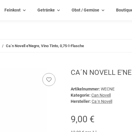
Feinkost
Getränke
Obst / Gemüse
Boutiqu
Ca´n Novell e'Negre, Vino Tinto, 0,75-l-Flasche
CA´N NOVELL E'NE
Artikelnummer:
WECNE
Kategorie:
Can Novell
Hersteller:
Ca´n Novell
9,00 €