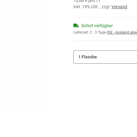
12,00 € pro 1 l
inkl. 19% USt. , zzgl.
Versand
Sofort verfügbar
Lieferzeit:
2 - 3 Tage
(DE - Ausland abw