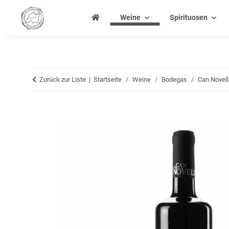
Weine
Spirituosen
Zurück zur Liste
Startseite
Weine
Bodegas
Can Novell