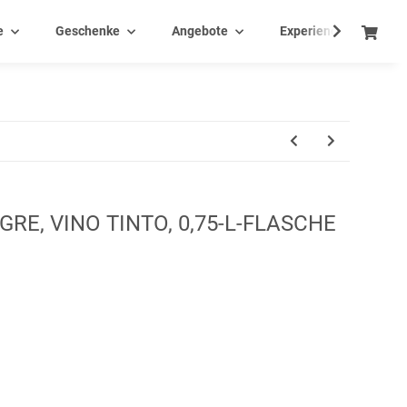
e
Geschenke
Angebote
Experience - Events
GRE, VINO TINTO, 0,75-L-FLASCHE