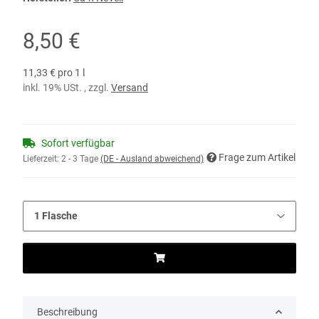
8,50 €
11,33 € pro 1 l
inkl. 19% USt. , zzgl.
Versand
Sofort verfügbar
Frage zum Artikel
Lieferzeit:
2 - 3 Tage
(DE - Ausland abweichend)
Beschreibung