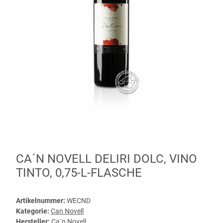
CA´N NOVELL DELIRI DOLC, VINO
TINTO, 0,75-L-FLASCHE
Artikelnummer:
WECND
Kategorie:
Can Novell
Hersteller:
Ca´n Novell