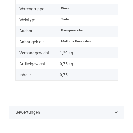
Wein
Warengruppe:
Tinto
Weintyp:
Barriqueausbau
Ausbau:
Mallorca Binissalem
Anbaugebiet:
Versandgewicht:
1,29 kg
Artikelgewicht:
0,75
kg
Inhalt:
0,75 l
Bewertungen