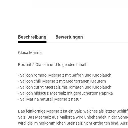
Beschreibung
Bewertungen
Glosa Marina
Box mit 5 Gläsern und folgenden Inhalt:
- Sal con romero; Meersalz mit Safran und Knoblauch
- Sal con chili; Meersalz mit Mediterranen Kräutern
- Sal con curry; Meersalz mit Tomaten und Knoblauch
- Sal con hibiscus; Meersalz mit geräuchertem Paprika
- Sal Marina natural; Meersalz natur
Das feinkörnige Meersalz ist ein Salz, welches als letzter Sch
Salz. Das Meersalz aus Mallorca wird unbehandelt in der Son
wird, die im herkömmlichen Steinsalz nicht enthalten sind. A