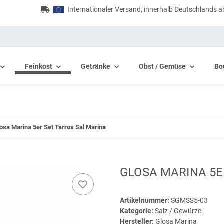
Internationaler Versand, innerhalb Deutschlands a
Feinkost
Getränke
Obst / Gemüse
Bo
osa Marina 5er Set Tarros Sal Marina
GLOSA MARINA 5E
Artikelnummer:
SGMSS5-03
Kategorie:
Salz / Gewürze
Hersteller:
Glosa Marina