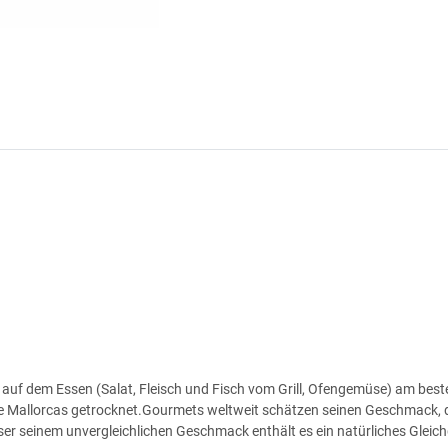
liff auf dem Essen (Salat, Fleisch und Fisch vom Grill, Ofengemüse) am b
ne Mallorcas getrocknet.Gourmets weltweit schätzen seinen Geschmack, 
usser seinem unvergleichlichen Geschmack enthält es ein natürliches Gle