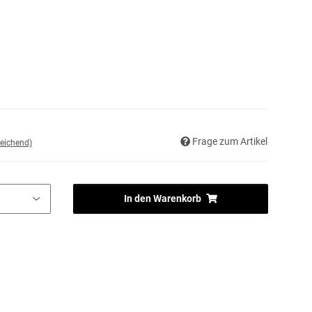
Frage zum Artikel
eichend)
In den Warenkorb