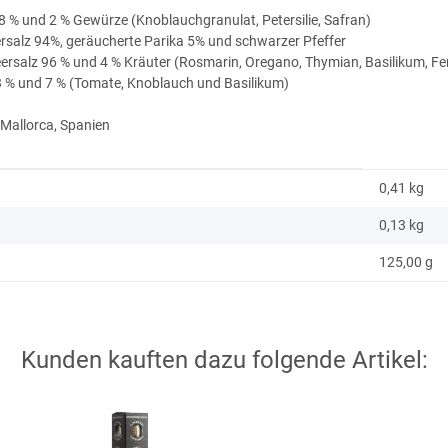
8 % und 2 % Gewürze (Knoblauchgranulat, Petersilie, Safran)
rsalz 94%, geräucherte Parika 5% und schwarzer Pfeffer
ersalz 96 % und 4 % Kräuter (Rosmarin, Oregano, Thymian, Basilikum, Fe
93 % und 7 % (Tomate, Knoblauch und Basilikum)
 Mallorca, Spanien
0,41 kg
0,13
kg
125,00 g
Kunden kauften dazu folgende Artikel: