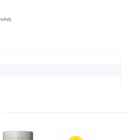
nchel)