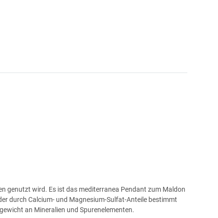
esten genutzt wird. Es ist das mediterranea Pendant zum Maldon
der durch Calcium- und Magnesium-Sulfat-Anteile bestimmt
ichgewicht an Mineralien und Spurenelementen.