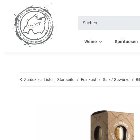
Weine
Spirituosen
Zurück zur Liste
Startseite
Feinkost
Salz / Gewürze
Gl