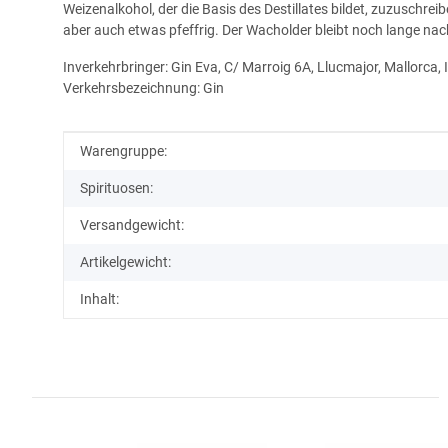
Weizenalkohol, der die Basis des Destillates bildet, zuzuschre
aber auch etwas pfeffrig. Der Wacholder bleibt noch lange nac
Inverkehrbringer:
Gin Eva, C/ Marroig 6A, Llucmajor, Mallorca, 
Verkehrsbezeichnung: Gin
Produkteigenschaft
Wert
Warengruppe:
Spirituosen:
Versandgewicht:
Artikelgewicht:
Inhalt: