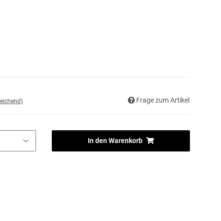
Frage zum Artikel
eichend)
In den Warenkorb