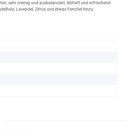
oten, sehr cremig und ausbalanciert, lebhaft und erfrischend
delholz, Lavendel, Zitrus und etwas Fenchel hinzu.