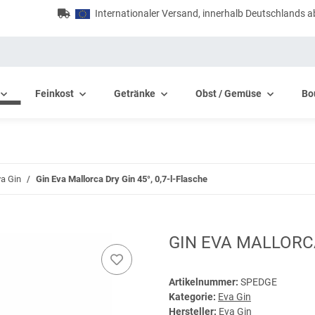
Internationaler Versand, innerhalb Deutschlands a
Feinkost
Getränke
Obst / Gemüse
Bo
a Gin
Gin Eva Mallorca Dry Gin 45°, 0,7-l-Flasche
GIN EVA MALLORCA
Artikelnummer:
SPEDGE
Kategorie:
Eva Gin
Hersteller:
Eva Gin