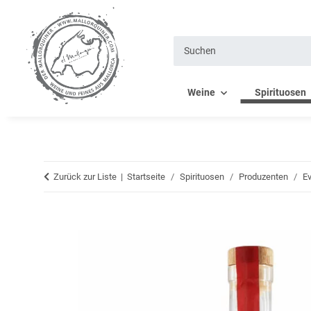
Weine
Spirituosen
Zurück zur Liste
Startseite
Spirituosen
Produzenten
Ev