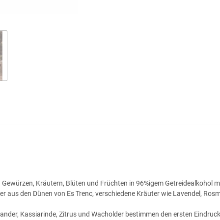
 Gewürzen, Kräutern, Blüten und Früchten in 96%igem Getreidealkohol maz
der aus den Dünen von Es Trenc, verschiedene Kräuter wie Lavendel, Rosm
Koriander, Kassiarinde, Zitrus und Wacholder bestimmen den ersten Eindr