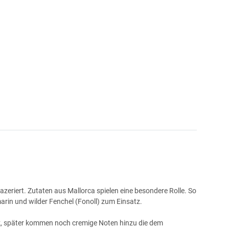
eriert. Zutaten aus Mallorca spielen eine besondere Rolle. So
arin und wilder Fenchel (Fonoll) zum Einsatz.
uck, später kommen noch cremige Noten hinzu die dem