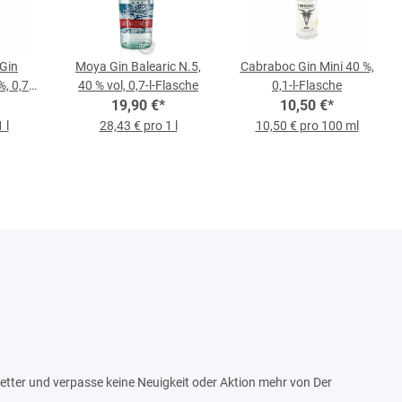
 Gin
Moya Gin Balearic N.5,
Cabraboc Gin Mini 40 %,
 0,7-l-
40 % vol, 0,7-l-Flasche
0,1-l-Flasche
19,90 €
*
10,50 €
*
 l
28,43 € pro 1 l
10,50 € pro 100 ml
tter und verpasse keine Neuigkeit oder Aktion mehr von Der