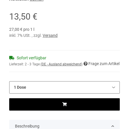
13,50 €
27,00 € pro 1 l
inkl. 7% USt. , zzgl.
Versand
Sofort verfügbar
Frage zum Artikel
Lieferzeit:
2 - 3 Tage
(DE - Ausland abweichend)
Beschreibung