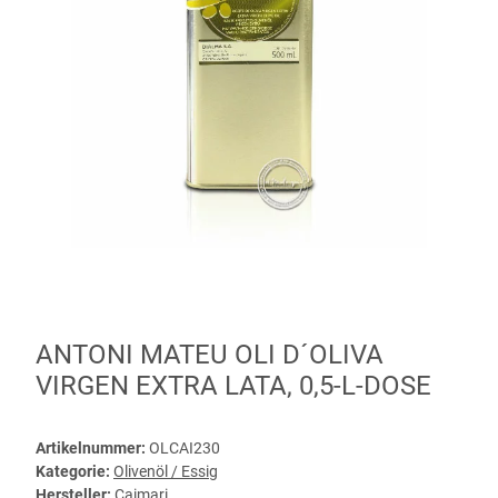
ANTONI MATEU OLI D´OLIVA
VIRGEN EXTRA LATA, 0,5-L-DOSE
Artikelnummer:
OLCAI230
Kategorie:
Olivenöl / Essig
Hersteller:
Caimari