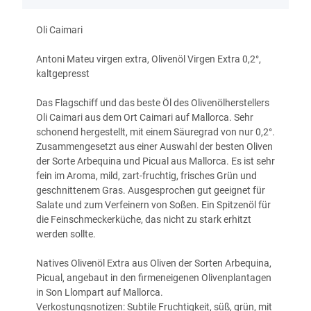
Oli Caimari
Antoni Mateu virgen extra, Olivenöl Virgen Extra 0,2°,
kaltgepresst
Das Flagschiff und das beste Öl des Olivenölherstellers
Oli Caimari aus dem Ort Caimari auf Mallorca. Sehr
schonend hergestellt, mit einem Säuregrad von nur 0,2°.
Zusammengesetzt aus einer Auswahl der besten Oliven
der Sorte Arbequina und Picual aus Mallorca. Es ist sehr
fein im Aroma, mild, zart-fruchtig, frisches Grün und
geschnittenem Gras. Ausgesprochen gut geeignet für
Salate und zum Verfeinern von Soßen. Ein Spitzenöl für
die Feinschmeckerküche, das nicht zu stark erhitzt
werden sollte.
Natives Olivenöl Extra aus Oliven der Sorten Arbequina,
Picual, angebaut in den firmeneigenen Olivenplantagen
in Son Llompart auf Mallorca.
Verkostungsnotizen: Subtile Fruchtigkeit, süß, grün, mit