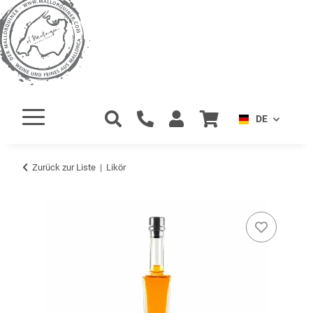
DE
Zurück zur Liste
Likör