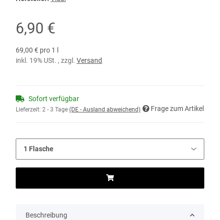
6,90 €
69,00 € pro 1 l
inkl. 19% USt. , zzgl.
Versand
Sofort verfügbar
Frage zum Artikel
Lieferzeit:
2 - 3 Tage
(DE - Ausland abweichend)
Beschreibung