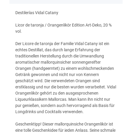
Destilerías Vidal Catany
Licor de taronja / Orangenlikör Edition Art-Deko,
20 %
vol.
Der Licore de taronja der Familie Vidal Catany ist ein
echtes Destillat, das durch lange Erfahrung der
traditionellen Herstellung durch die Umwandlung
aromatischer mallorquinsicher sonnengereifter
Orangen (handgeerntet) zu einem wohlschmeckenden
Getränk gewonnen und nicht nur von Kennern
geschätzt wird. Die verwendeten Orangen sind
erstklassig und nur die besten wurden verarbeitet. Vidal
Orangenlikör gehört zu den ausgesprochenen
Liqueurklassikern Mallorcas. Man kann ihn nicht nur
pur genießen, sondern auch hervorragend als Basis für
Longdrinks und Cocktails verwenden.
Geschenktipp! Dieser mallorquinsiche Orangenlikör ist
eine tolle Geschenkidee für jeden Anlass. Seine schmale