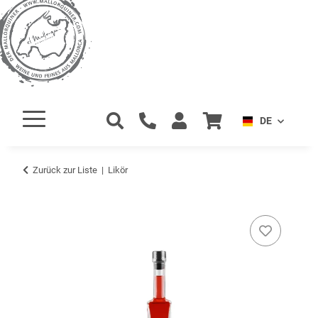
DE
Zurück zur Liste
Likör