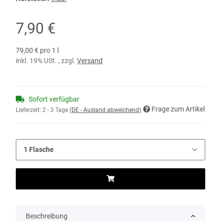
7,90 €
79,00 € pro 1 l
inkl. 19% USt. , zzgl.
Versand
Sofort verfügbar
Frage zum Artikel
Lieferzeit:
2 - 3 Tage
(DE - Ausland abweichend)
Beschreibung