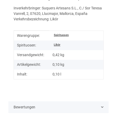
Inverkehrbringer: Suquers Artesans S.L., C./ Sor Teresa
Vanrell, 2, 07620, Llucmajor, Mallorca, España
Verkehrsbezeichnung: Likör
Produkteigenschaft
Wert
Spirituosen
Warengruppe:
Likör
Spirituosen:
Versandgewicht:
0,42 kg
Artikelgewicht:
0,10
kg
Inhalt:
0,10 l
Bewertungen