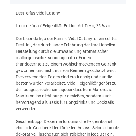
Destilerías Vidal Catany
Licor de figa / Feigenlikör Edition Art-Deko,
25 % vol.
Der Licor de figa der Familie Vidal Catany ist ein echtes
Destillat, das durch lange Erfahrung der traditionellen
Herstellung durch die Umwandlung aromatischer
mallorquinsicher sonnengereifter Feigen
(handgeerntet) zu einem wohlschmeckenden Getränk
gewonnen und nicht nur von Kennern geschätzt wird.
Die verwendeten Feigen sind erstklassig und nur die
besten wurden verarbeitet. Vidal Feigenlikör gehört zu
den ausgesprochenen Liqueurklassikern Mallorcas.
Man kann ihn nicht nur pur genießen, sondern auch
hervorragend als Basis für Longdrinks und Cocktails
verwenden.
Geschenktipp! Dieser mallorquinsiche Feigenlikör ist
eine tolle Geschenkidee für jeden Anlass. Seine schmale
dekorative Flasche fügt sich stilsicher in jede Bar ein.