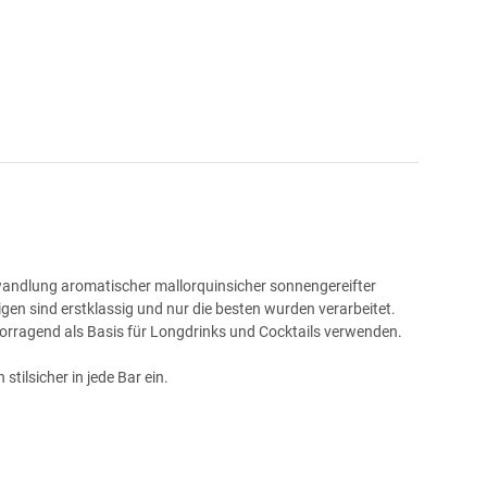
 Umwandlung aromatischer mallorquinsicher sonnengereifter
n sind erstklassig und nur die besten wurden verarbeitet.
vorragend als Basis für Longdrinks und Cocktails verwenden.
tilsicher in jede Bar ein.