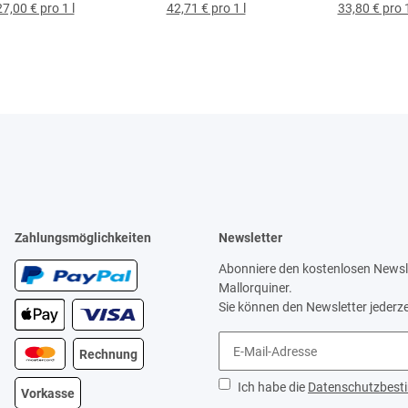
27,00 € pro 1 l
42,71 € pro 1 l
33,80 € pro 1
Zahlungsmöglichkeiten
Newsletter
Abonniere den kostenlosen Newsle
Mallorquiner.
Sie können den Newsletter jederze
Rechnung
Ich habe die
Datenschutzbes
Vorkasse