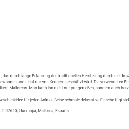
illat, das durch lange Erfahrung der traditionellen Herstellung durch die
onnen und nicht nur von Kennern geschätzt wird. Die verwendeten Feige
ikern Mallorcas. Man kann ihn nicht nur pur genießen, sondern auch her
Geschenkidee für jeden Anlass. Seine schmale dekorative Flasche fügt sich s
l, 2, 07620, Llucmajor, Mallorca, España