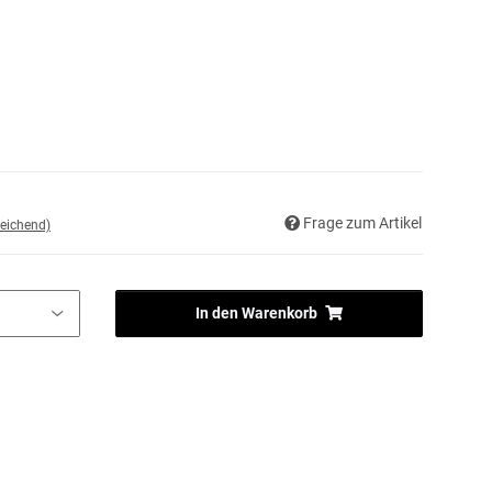
Frage zum Artikel
eichend)
In den Warenkorb