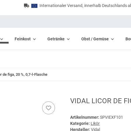
Internationaler Versand, innerhalb Deutschlands a
Feinkost
Getränke
Obst / Gemüse
Bo
r de figa, 20 %, 0,7-l-Flasche
VIDAL LICOR DE FI
Artikelnummer:
SPVIEXF101
Kategorie:
Likör
Hersteller:
Vidal