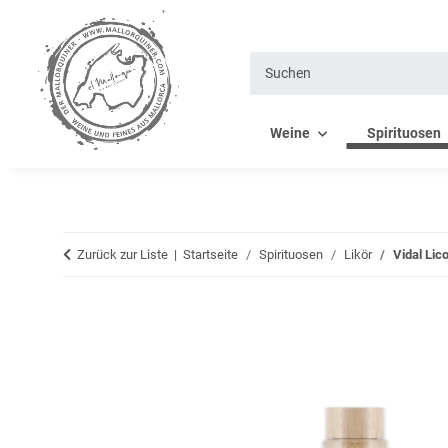
Weine
Spirituosen
Zurück zur Liste
Startseite
Spirituosen
Likör
Vidal Lico