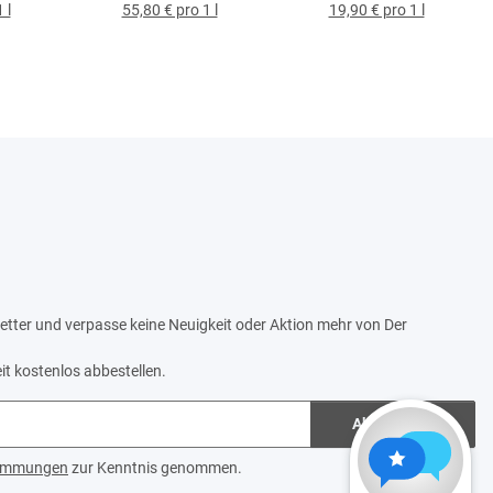
 l
55,80 € pro 1 l
19,90 € pro 1 l
tter und verpasse keine Neuigkeit oder Aktion mehr von Der
it kostenlos abbestellen.
Abonnieren
timmungen
zur Kenntnis genommen.