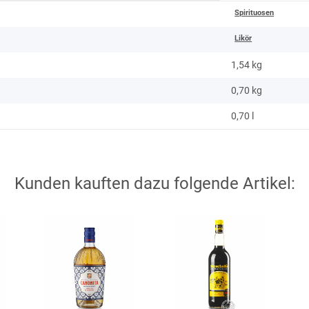
Spirituosen
Likör
1,54 kg
0,70
kg
0,70 l
Kunden kauften dazu folgende Artikel: