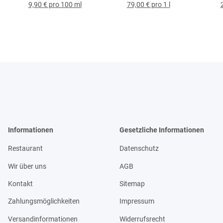
9,90 € pro 100 ml
79,00 € pro 1 l
Informationen
Gesetzliche Informationen
Restaurant
Datenschutz
Wir über uns
AGB
Kontakt
Sitemap
Zahlungsmöglichkeiten
Impressum
Versandinformationen
Widerrufsrecht