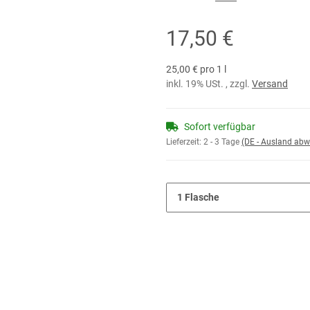
17,50 €
25,00 € pro 1 l
inkl. 19% USt. , zzgl.
Versand
Sofort verfügbar
Lieferzeit:
2 - 3 Tage
(DE - Ausland abw