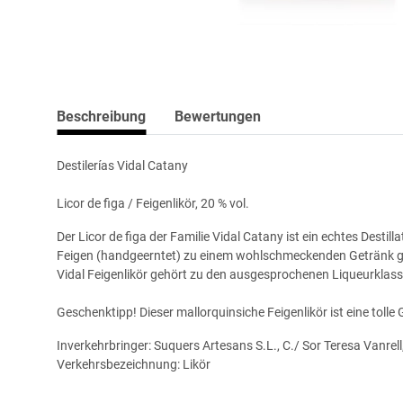
Beschreibung
Bewertungen
Destilerías Vidal Catany
Licor de figa / Feigenlikör,
20 % vol.
Der Licor de figa der Familie Vidal Catany ist ein echtes Dest
Feigen (handgeerntet) zu einem wohlschmeckenden Getränk gew
Vidal Feigenlikör gehört zu den ausgesprochenen Liqueurklass
Geschenktipp! Dieser mallorquinsiche Feigenlikör ist eine tolle 
Inverkehrbringer: Suquers Artesans S.L., C./ Sor Teresa Vanrel
Verkehrsbezeichnung: Likör