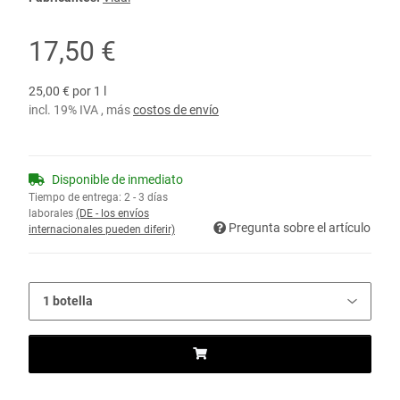
17,50 €
25,00 € por 1 l
incl. 19% IVA , más
costos de envío
Disponible de inmediato
Tiempo de entrega:
2 - 3 días
laborales
(DE - los envíos
Pregunta sobre el artículo
internacionales pueden diferir)