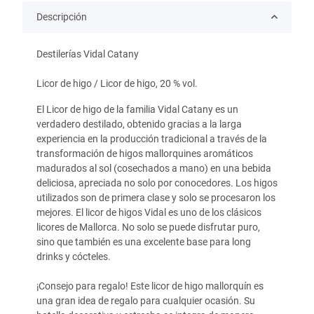
Descripción
Destilerías Vidal Catany
Licor de higo / Licor de higo,
20 % vol.
El Licor de higo de la familia Vidal Catany es un
verdadero destilado, obtenido gracias a la larga
experiencia en la producción tradicional a través de la
transformación de higos mallorquines aromáticos
madurados al sol (cosechados a mano) en una bebida
deliciosa, apreciada no solo por conocedores. Los higos
utilizados son de primera clase y solo se procesaron los
mejores. El licor de higos Vidal es uno de los clásicos
licores de Mallorca. No solo se puede disfrutar puro,
sino que también es una excelente base para long
drinks y cócteles.
¡Consejo para regalo! Este licor de higo mallorquín es
una gran idea de regalo para cualquier ocasión. Su