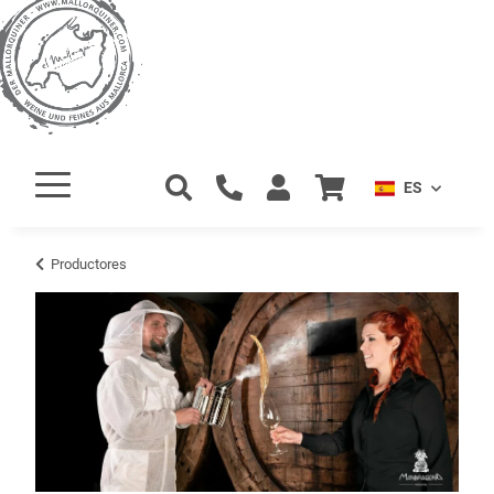
ES
Productores