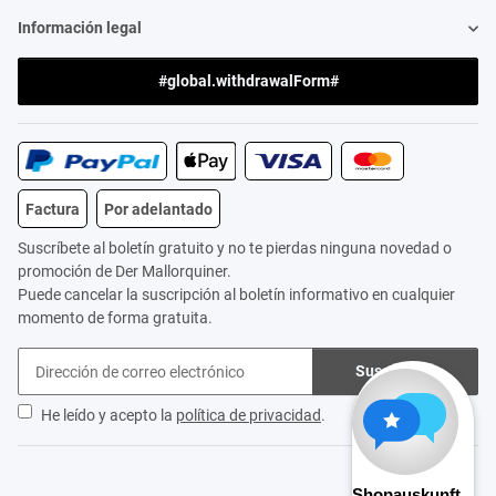
Información legal
#global.withdrawalForm#
Factura
Por adelantado
Suscríbete al boletín gratuito y no te pierdas ninguna novedad o
promoción de Der Mallorquiner.
Puede cancelar la suscripción al boletín informativo en cualquier
momento de forma gratuita.
Suscribirse
He leído y acepto la
política de privacidad
.