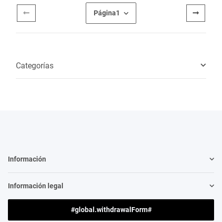
Página
1
Categorías
Información
Información legal
#global.withdrawalForm#