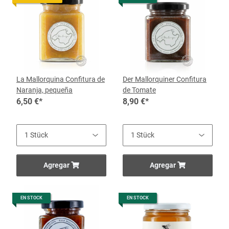
La Mallorquina Confitura de
Der Mallorquiner Confitura
Naranja, pequeña
de Tomate
6,50 €
*
8,90 €
*
Agregar
Agregar
EN STOCK
EN STOCK