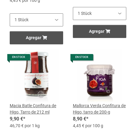
4,45 € por 100 g
Agregar
Agregar
EN STOCK
EN STOCK
Macia Batle Confitura de
Mallorca Verda Confitura de
Higo, Tarro de 212 ml
Higo, tarro de 200-g
9,90 €
*
8,90 €
*
46,70 € por 1 kg
4,45 € por 100 g