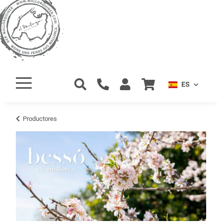
ES
Productores