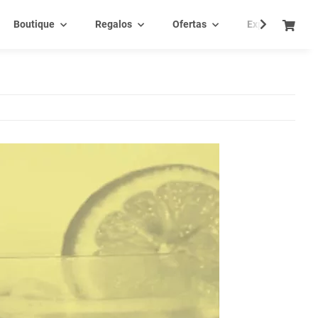
Boutique
Regalos
Ofertas
Experiencia - C