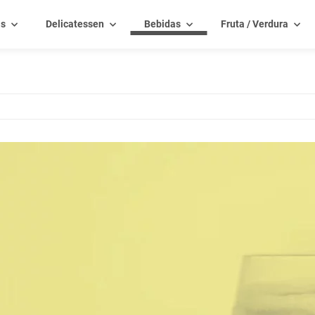
as
Delicatessen
Bebidas
Fruta / Verdura