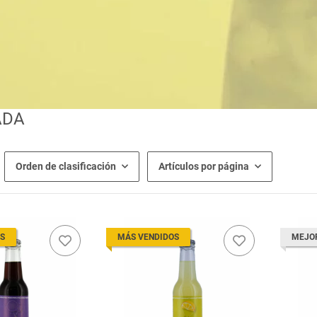
ADA
Orden de clasificación
Artículos por página
S
MÁS VENDIDOS
MEJO