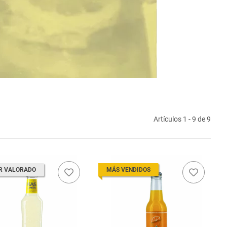
Artículos 1 - 9 de 9
R VALORADO
MÁS VENDIDOS