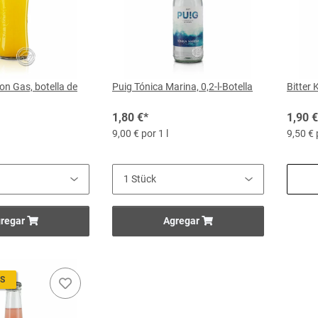
on Gas, botella de
Puig Tónica Marina, 0,2-l-Botella
Bitter 
1,80 €
*
1,90 €
9,00 € por 1 l
9,50 € 
regar
Agregar
S