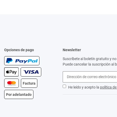
Opciones de pago
Newsletter
Suscríbete al boletín gratuito y 
Puede cancelar la suscripción al 
Factura
He leído y acepto la
política d
Por adelantado