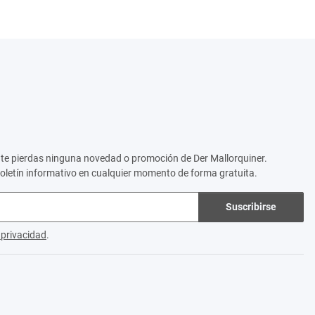
no te pierdas ninguna novedad o promoción de Der Mallorquiner.
boletín informativo en cualquier momento de forma gratuita.
Suscribirse
e privacidad
.