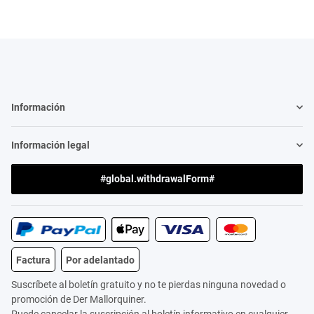
Información
Información legal
#global.withdrawalForm#
Factura
Por adelantado
Suscríbete al boletín gratuito y no te pierdas ninguna novedad o
promoción de Der Mallorquiner.
Puede cancelar la suscripción al boletín informativo en cualquier