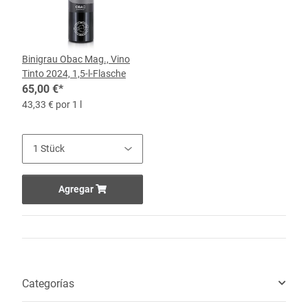
Binigrau Obac Mag., Vino
Tinto 2024, 1,5-l-Flasche
65,00 €
*
43,33 € por 1 l
Agregar
Categorías