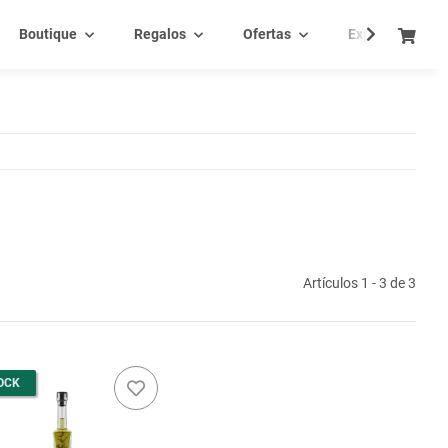
Boutique
Regalos
Ofertas
Experiencia - C
Artículos 1 - 3 de 3
OCK