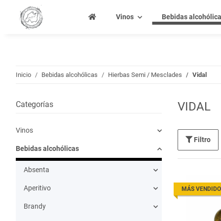
Vinos
Bebidas alcohólic
Inicio
Bebidas alcohólicas
Hierbas Semi / Mesclades
Vidal
Categorías
VIDAL
Vinos
Filtro
Bebidas alcohólicas
Absenta
Aperitivo
MÁS VENDIDO
Brandy