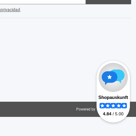
e privacidad
.
Powered by
JTL-Shop