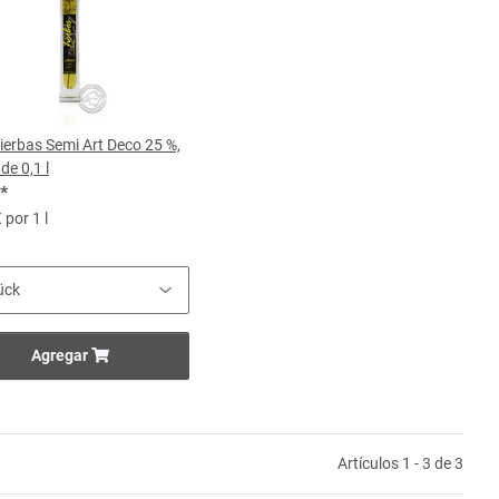
ierbas Semi Art Deco 25 %,
de 0,1 l
*
 por 1 l
Agregar
Artículos 1 - 3 de 3