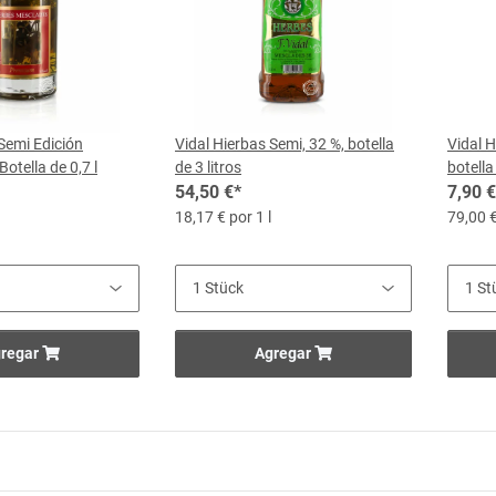
Semi Edición
Vidal Hierbas Semi, 32 %, botella
Vidal H
Botella de 0,7 l
de 3 litros
botella 
54,50 €
*
7,90 €
18,17 € por 1 l
79,00 €
regar
Agregar