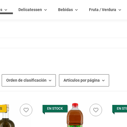
as
Delicatessen
Bebidas
Fruta / Verdura
Orden de clasificación
Artículos por página
S
EN STOCK
EN ST