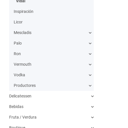
Vidal
Inspiración
Licor
Mescladis
Palo
Ron
Vermouth
Vodka
Productores
Delicatessen
Bebidas
Fruta / Verdura
Boutique