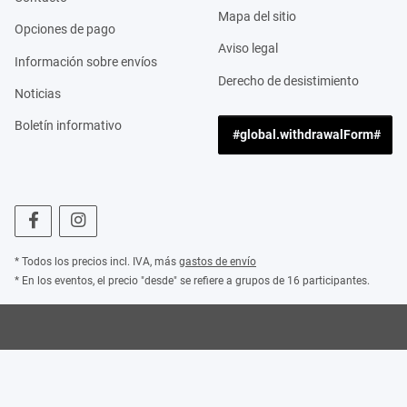
Mapa del sitio
Opciones de pago
Aviso legal
Información sobre envíos
Derecho de desistimiento
Noticias
Boletín informativo
#global.withdrawalForm#
* Todos los precios incl. IVA, más
gastos de envío
* En los eventos, el precio "desde" se refiere a grupos de 16 participantes.