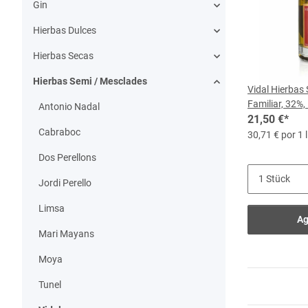
Gin
Hierbas Dulces
Hierbas Secas
Hierbas Semi / Mesclades
Vidal Hierbas 
Familiar, 32%, 
Antonio Nadal
21,50 €
*
Cabraboc
30,71 € por 1 l
Dos Perellons
Jordi Perello
Limsa
Ag
Mari Mayans
Moya
Tunel