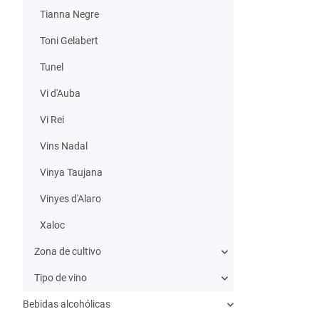
Tianna Negre
Toni Gelabert
Tunel
Vi d'Auba
Vi Rei
Vins Nadal
Vinya Taujana
Vinyes d'Alaro
Xaloc
Zona de cultivo
Tipo de vino
Bebidas alcohólicas