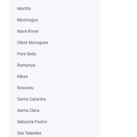
Mortitx
Myotragus
Nave Rover
Oliver Moragues
Pere Seda
Ramanya
Ribas
Rossneu
Santa Catarina
Santa Clara
Sebastia Pastor
Ses Talaioles