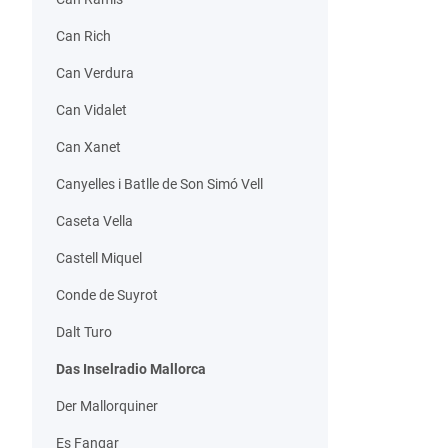
Can Rich
Can Verdura
Can Vidalet
Can Xanet
Canyelles i Batlle de Son Simó Vell
Caseta Vella
Castell Miquel
Conde de Suyrot
Dalt Turo
Das Inselradio Mallorca
Der Mallorquiner
Es Fangar