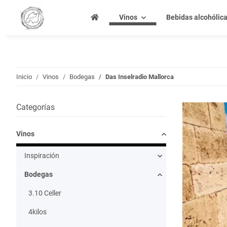
Vinos
Bebidas alcohólic
Inicio
Vinos
Bodegas
Das Inselradio Mallorca
Categorías
Vinos
Inspiración
Bodegas
3.10 Celler
4kilos