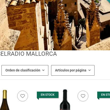
SELRADIO MALLORCA
Orden de clasificación
Artículos por página
EN STOCK
EN ST