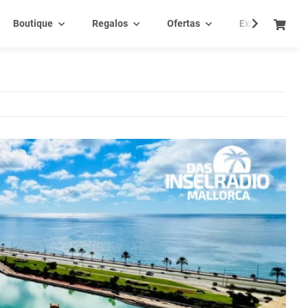
Boutique
Regalos
Ofertas
Experiencia - C