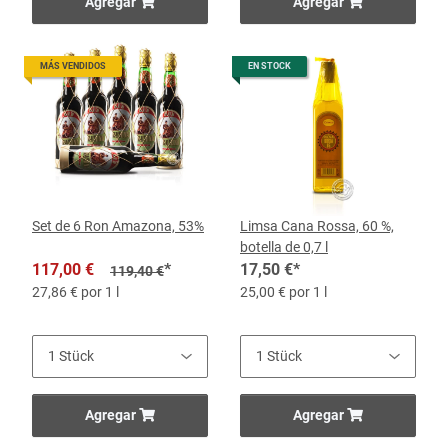
Agregar
Agregar
MÁS VENDIDOS
EN STOCK
Set de 6 Ron Amazona, 53%
Limsa Cana Rossa, 60 %,
botella de 0,7 l
117,00 €
*
17,50 €
*
119,40 €
27,86 € por 1 l
25,00 € por 1 l
Agregar
Agregar