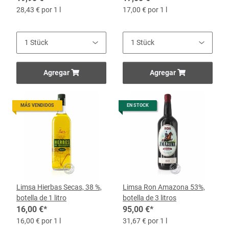
28,43 € por 1 l
17,00 € por 1 l
Agregar
Agregar
MÁS VENDIDOS
EN STOCK
Limsa Hierbas Secas, 38 %,
Limsa Ron Amazona 53%,
botella de 1 litro
botella de 3 litros
16,00 €
*
95,00 €
*
16,00 € por 1 l
31,67 € por 1 l