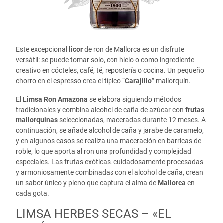
Este excepcional
licor
de ron de M
a
llorca es un disfrute
versátil: se puede tomar solo, con hielo o como ingrediente
creativo en cócteles, café, té, repostería o cocina. Un pequeño
chorro en el espresso crea el típico “
Carajillo
” mallorquín.
El
Limsa Ron Amazona
se elabora siguiendo métodos
tradicionales y combina alcohol de caña de azúcar con
frutas
mallorquinas
seleccionadas, maceradas durante 12 meses. A
continuación, se añade alcohol de caña y jarabe de caramelo,
y en algunos casos se realiza una maceración en barricas de
roble, lo que aporta al ron una profundidad y complejidad
especiales. Las frutas exóticas, cuidadosamente procesadas
y armoniosamente combinadas con el alcohol de caña, crean
un sabor único y pleno que captura el alma de
Mallorca
en
cada gota.
LIMSA HERBES SECAS – «EL