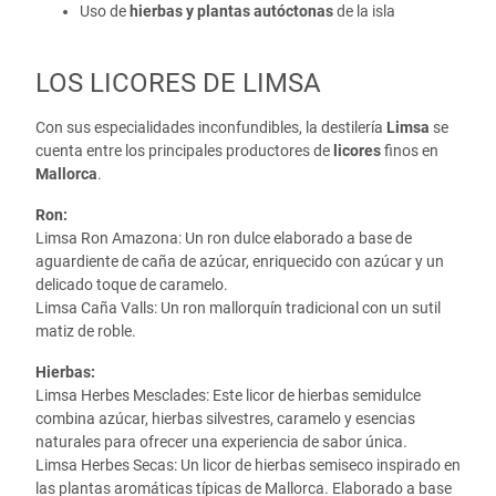
Uso de
hierbas y plantas autóctonas
de la isla
LOS LICORES DE LIMSA
Con sus especialidades inconfundibles, la destilería
Limsa
se
cuenta entre los principales productores de
licores
finos en
Mallorca
.
Ron:
Limsa Ron Amazona: Un ron dulce elaborado a base de
aguardiente de caña de azúcar, enriquecido con azúcar y un
delicado toque de caramelo.
Limsa Caña Valls: Un ron mallorquín tradicional con un sutil
matiz de roble.
Hierbas:
Limsa Herbes Mesclades: Este licor de hierbas semidulce
combina azúcar, hierbas silvestres, caramelo y esencias
naturales para ofrecer una experiencia de sabor única.
Limsa Herbes Secas: Un licor de hierbas semiseco inspirado en
las plantas aromáticas típicas de Mallorca. Elaborado a base