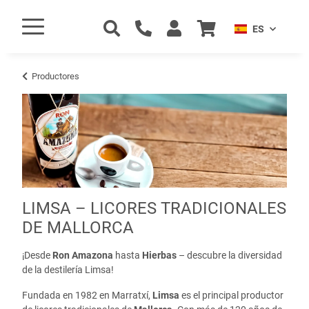
ES
Productores
LIMSA – LICORES TRADICIONALES
DE MALLORCA
¡Desde
Ron Amazona
hasta
Hierbas
– descubre la diversidad
de la destilería Limsa!
Fundada en 1982 en Marratxí,
Limsa
es el principal productor