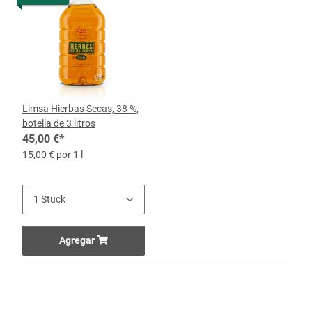
Limsa Hierbas Secas, 38 %,
botella de 3 litros
45,00 €
*
15,00 € por 1 l
Agregar