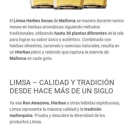
El
Limsa Herbes Secas
de
Mallorca
se macera durante varios
meses en hierbas aromáticas siguiendo métodos
tradicionales, utilizando
hasta 30 plantas diferentes
de la isla
para lograr su sabor único y auténtico. Combinado con
hierbas silvestres, caramelo y esencias naturales, resulta en
un
Hierbas
pleno y redondo que captura la esencia de
Mallorca
en cada gota.
LIMSA – CALIDAD Y TRADICIÓN
DESDE HACE MÁS DE UN SIGLO
Ya sea
Ron Amazona, Hierbas
u otras bebidas espirituosas,
Limsa representa la máxima calidad y la
tradición
mallorquina
. Prueba y descubre la diversidad de los
productos Limsa.