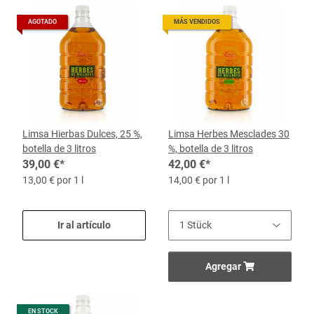
AGOTADO
MÁS VENDIDOS
Limsa Hierbas Dulces, 25 %,
Limsa Herbes Mesclades 30
botella de 3 litros
%, botella de 3 litros
39,00 €
*
42,00 €
*
13,00 € por 1 l
14,00 € por 1 l
Ir al artículo
Agregar
EN STOCK