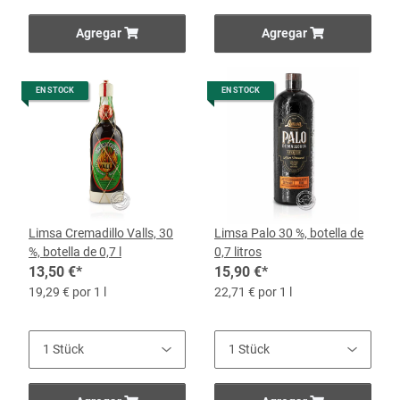
Agregar
Agregar
EN STOCK
EN STOCK
Limsa Cremadillo Valls, 30
Limsa Palo 30 %, botella de
%, botella de 0,7 l
0,7 litros
13,50 €
*
15,90 €
*
19,29 € por 1 l
22,71 € por 1 l