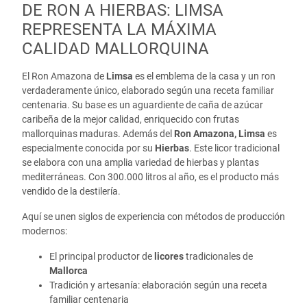
DE RON A HIERBAS: LIMSA
REPRESENTA LA MÁXIMA
CALIDAD MALLORQUINA
El Ron Amazona de
Limsa
es el emblema de la casa y un ron
verdaderamente único, elaborado según una receta familiar
centenaria. Su base es un aguardiente de caña de azúcar
caribeña de la mejor calidad, enriquecido con frutas
mallorquinas maduras. Además del
Ron Amazona, Limsa
es
especialmente conocida por su
Hierbas
. Este licor tradicional
se elabora con una amplia variedad de hierbas y plantas
mediterráneas. Con 300.000 litros al año, es el producto más
vendido de la destilería.
Aquí se unen siglos de experiencia con métodos de producción
modernos:
El principal productor de
licores
tradicionales de
Mallorca
Tradición y artesanía: elaboración según una receta
familiar centenaria