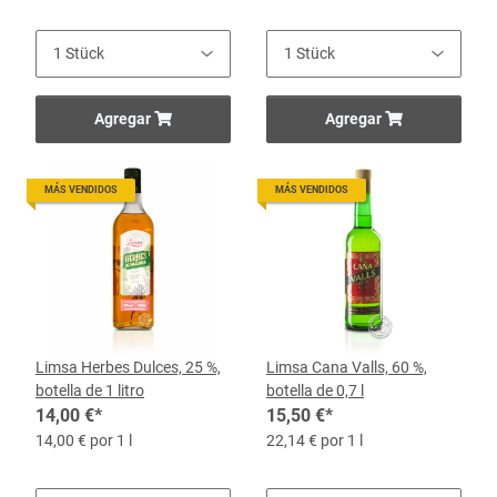
Agregar
Agregar
MÁS VENDIDOS
MÁS VENDIDOS
Limsa Herbes Dulces, 25 %,
Limsa Cana Valls, 60 %,
botella de 1 litro
botella de 0,7 l
14,00 €
*
15,50 €
*
14,00 € por 1 l
22,14 € por 1 l