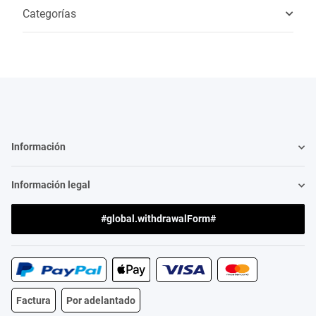
Categorías
Información
Información legal
#global.withdrawalForm#
Factura
Por adelantado