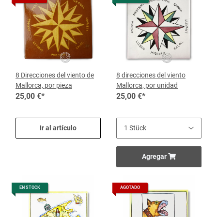
8 Direcciones del viento de
8 direcciones del viento
Mallorca, por pieza
Mallorca, por unidad
25,00 €
*
25,00 €
*
Ir al artículo
Agregar
EN STOCK
AGOTADO