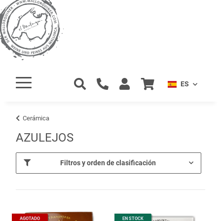
ES
Cerámica
AZULEJOS
Filtros y orden de clasificación
AGOTADO
EN STOCK