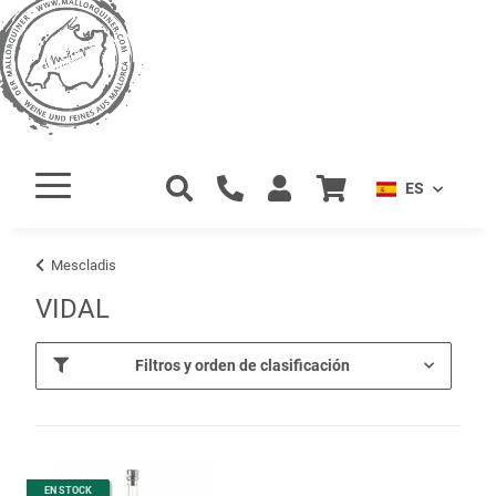
ES
Mescladis
VIDAL
Filtros y orden de clasificación
EN STOCK