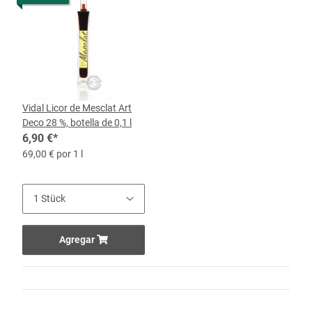
Vidal Licor de Mesclat Art
Deco 28 %, botella de 0,1 l
6,90 €
*
69,00 € por 1 l
Agregar