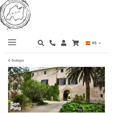
ES
Bodegas