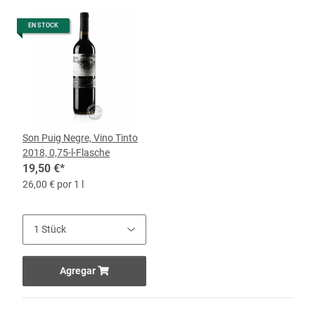
EN STOCK
Son Puig Negre, Vino Tinto
2018, 0,75-l-Flasche
19,50 €
*
26,00 € por 1 l
Agregar