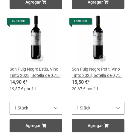
Agregar
Agregar
EN STOCK
EN STOCK
Son Puig Negre Estiu, Vino
Son Puig Negre Petit, Vino
Tinto 2023, Botella de 0,75 l
Tinto 2023, botella de 0,75 l
14,90 €
*
15,50 €
*
19,87 € por 1 l
20,67 € por 1 l
Agregar
Agregar