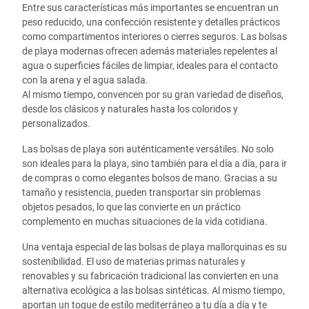
Entre sus características más importantes se encuentran un
peso reducido, una confección resistente y detalles prácticos
como compartimentos interiores o cierres seguros. Las bolsas
de playa modernas ofrecen además materiales repelentes al
agua o superficies fáciles de limpiar, ideales para el contacto
con la arena y el agua salada.
Al mismo tiempo, convencen por su gran variedad de diseños,
desde los clásicos y naturales hasta los coloridos y
personalizados.
Las bolsas de playa son auténticamente versátiles. No solo
son ideales para la playa, sino también para el día a día, para ir
de compras o como elegantes bolsos de mano. Gracias a su
tamaño y resistencia, pueden transportar sin problemas
objetos pesados, lo que las convierte en un práctico
complemento en muchas situaciones de la vida cotidiana.
Una ventaja especial de las bolsas de playa mallorquinas es su
sostenibilidad. El uso de materias primas naturales y
renovables y su fabricación tradicional las convierten en una
alternativa ecológica a las bolsas sintéticas. Al mismo tiempo,
aportan un toque de estilo mediterráneo a tu día a día y te