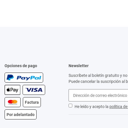
Opciones de pago
Newsletter
Suscríbete al boletín gratuito y 
Puede cancelar la suscripción al 
Factura
He leído y acepto la
política d
Por adelantado