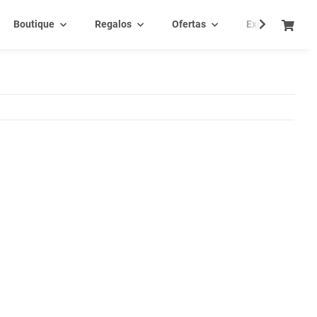
Boutique
Regalos
Ofertas
Experiencia - C