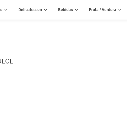
as
Delicatessen
Bebidas
Fruta / Verdura
ULCE