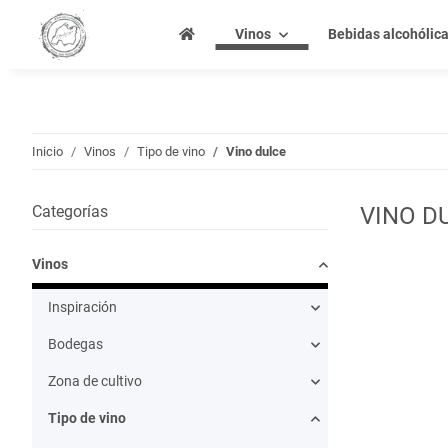
Vinos
Bebidas alcohólic
Inicio
Vinos
Tipo de vino
Vino dulce
Categorías
VINO D
Vinos
Inspiración
Bodegas
Zona de cultivo
Tipo de vino