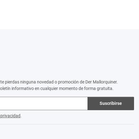
no te pierdas ninguna novedad o promoción de Der Mallorquiner.
boletín informativo en cualquier momento de forma gratuita.
Suscribirse
e privacidad
.