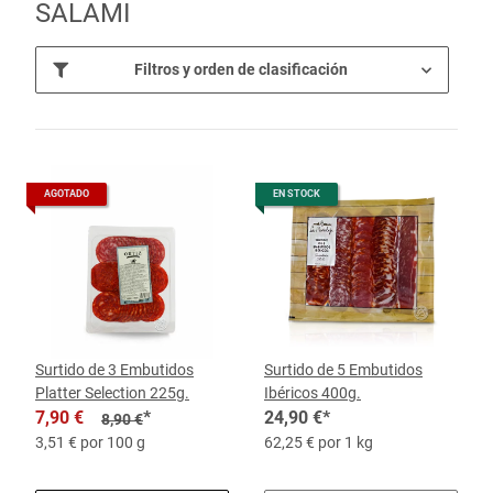
SALAMI
Filtros y orden de clasificación
AGOTADO
EN STOCK
Surtido de 3 Embutidos
Surtido de 5 Embutidos
Platter Selection 225g.
Ibéricos 400g.
7,90 €
*
24,90 €
*
8,90 €
3,51 € por 100 g
62,25 € por 1 kg