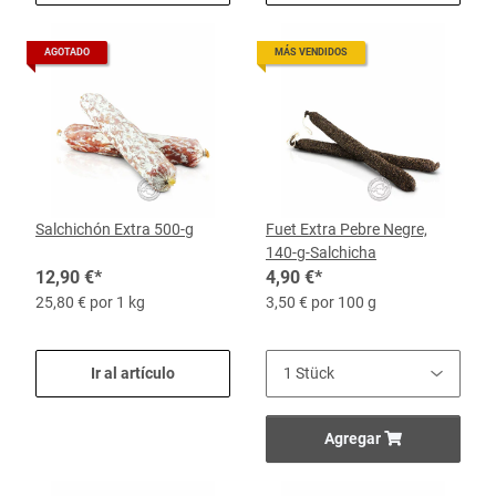
AGOTADO
MÁS VENDIDOS
Salchichón Extra 500-g
Fuet Extra Pebre Negre,
140-g-Salchicha
12,90 €
*
4,90 €
*
25,80 € por 1 kg
3,50 € por 100 g
Ir al artículo
Agregar