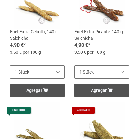
Fuet Extra Cebolla, 140 g
Fuet Extra Picante, 140-g-
Salchicha
Salchicha
4,90 €
*
4,90 €
*
3,50 € por 100 g
3,50 € por 100 g
Agregar
Agregar
EN STOCK
AGOTADO