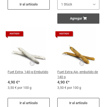
Ir al artículo
Agregar
AGOTADO
AGOTADO
Fuet Extra, 140-g-Embutido
Fuet Extra Ajo, embutido de
140 g
4,90 €
*
4,90 €
*
3,50 € por 100 g
3,50 € por 100 g
Ir al artículo
Ir al artículo