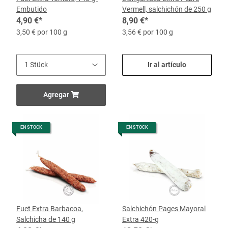
Embutido
Vermell, salchichón de 250 g
4,90 €
*
8,90 €
*
3,50 € por 100 g
3,56 € por 100 g
Ir al artículo
Agregar
EN STOCK
EN STOCK
Fuet Extra Barbacoa,
Salchichón Pages Mayoral
Salchicha de 140 g
Extra 420-g