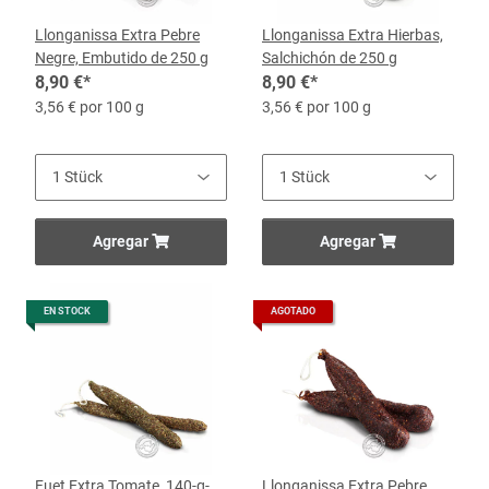
Llonganissa Extra Pebre
Llonganissa Extra Hierbas,
Negre, Embutido de 250 g
Salchichón de 250 g
8,90 €
*
8,90 €
*
3,56 € por 100 g
3,56 € por 100 g
Agregar
Agregar
EN STOCK
AGOTADO
Fuet Extra Tomate, 140-g-
Llonganissa Extra Pebre