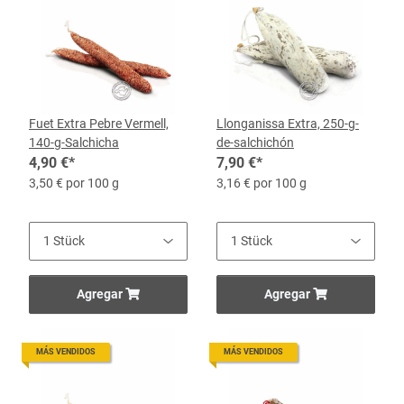
Fuet Extra Pebre Vermell,
Llonganissa Extra, 250-g-
140-g-Salchicha
de-salchichón
4,90 €
*
7,90 €
*
3,50 € por 100 g
3,16 € por 100 g
Agregar
Agregar
MÁS VENDIDOS
MÁS VENDIDOS