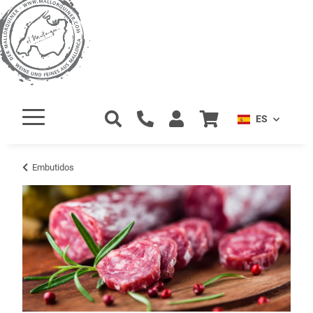
ES
Embutidos