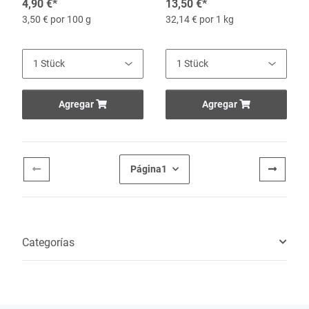
4,90 €
*
13,50 €
*
3,50 € por 100 g
32,14 € por 1 kg
Agregar
Agregar
Página
1
Categorías