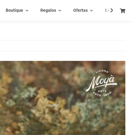
Boutique
Regalos
Ofertas
Experiencia - C