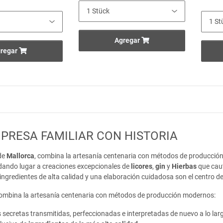
Agregar
regar
PRESA FAMILIAR CON HISTORIA
 de
Mallorca
, combina la artesanía centenaria con métodos de producción
dando lugar a creaciones excepcionales de
licores
,
gin
y
Hierbas
que cau
ngredientes de alta calidad y una elaboración cuidadosa son el centro de 
 combina la artesanía centenaria con métodos de producción modernos:
 secretas transmitidas, perfeccionadas e interpretadas de nuevo a lo lar