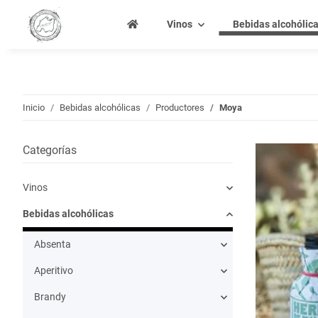
Vinos
Bebidas alcohólic
Inicio
Bebidas alcohólicas
Productores
Moya
Categorías
Vinos
Bebidas alcohólicas
Absenta
Aperitivo
Brandy