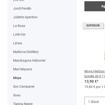
Ag
Jordi Perello
Juliette Aperitivo
La Rosa
SUPERIOR
LAW Gin
Limsa
Mallorca Distillery
Mandragora Hidromel
Mari Mayans
Moya Hierbas 
botella de 0,7 
Moya
13,90 €
*
Son Campaner
19,86 € por 1 l
Suau
Tianna Negre