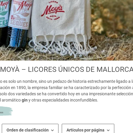
 MOYÀ – LICORES ÚNICOS DE MALLORCA
o es solo un nombre, sino un pedazo de historia estrechamente ligado a la
ción en 1890, la empresa familiar se ha caracterizado por la perfección a
lo dos variedades se ha convertido hoy en una impresionante selección d
el aromático
gin
y otras especialidades inconfundibles.
..
Orden de clasificación
Artículos por página