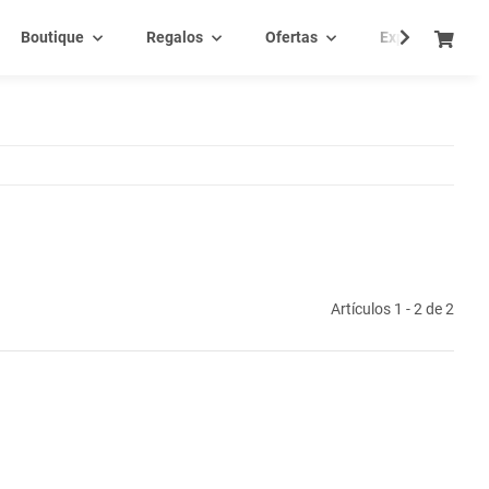
Boutique
Regalos
Ofertas
Experiencia - C
Artículos 1 - 2 de 2