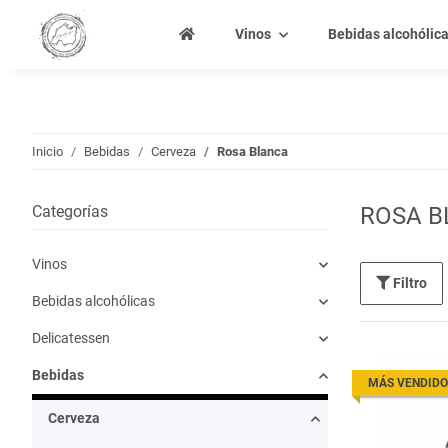
Vinos
Bebidas alcohólic
Inicio
Bebidas
Cerveza
Rosa Blanca
Categorías
ROSA B
Vinos
Filtro
Bebidas alcohólicas
Delicatessen
Bebidas
MÁS VENDIDO
Cerveza