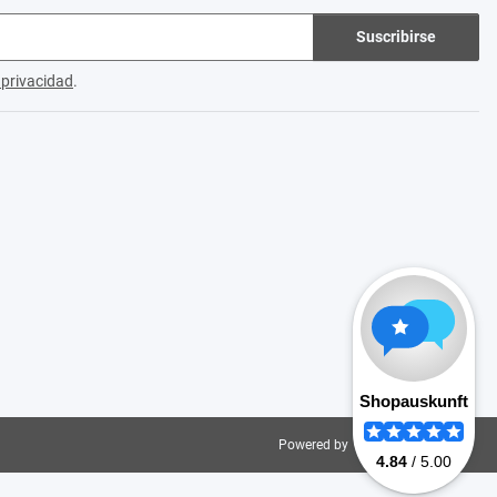
Suscribirse
e privacidad
.
Powered by
JTL-Shop