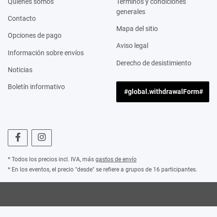
Quiénes somos
Términos y condiciones
generales
Contacto
Mapa del sitio
Opciones de pago
Aviso legal
Información sobre envíos
Derecho de desistimiento
Noticias
Boletín informativo
#global.withdrawalForm#
* Todos los precios incl. IVA, más
gastos de envío
* En los eventos, el precio "desde" se refiere a grupos de 16 participantes.