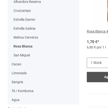
Alhambra Reserva
Cruzcampo
Estrella Damm
Estrella Galicia
Rosa Blanca 4,
Mahou Cerverza
1,70 €
*
Rosa Blanca
6,80 € por 1 l
San Miquel
Cacao
Limonada
Ag
Sangría
Té / Kombutxa
Agua