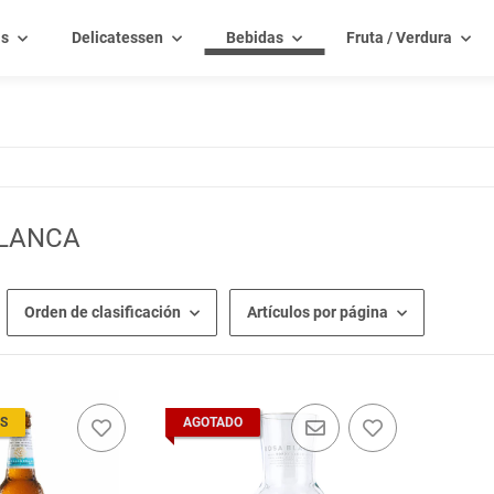
as
Delicatessen
Bebidas
Fruta / Verdura
LANCA
Orden de clasificación
Artículos por página
S
AGOTADO