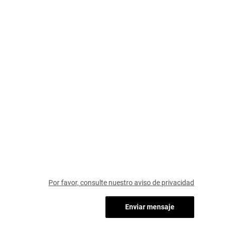
Por favor, consulte nuestro aviso de privacidad
Enviar mensaje