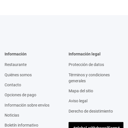
Información
Información legal
Restaurante
Protección de datos
Quiénes somos
Términos y condiciones
generales
Contacto
Mapa del sitio
Opciones de pago
Aviso legal
Información sobre envíos
Derecho de desistimiento
Noticias
Boletín informativo
#global.withdrawalForm#