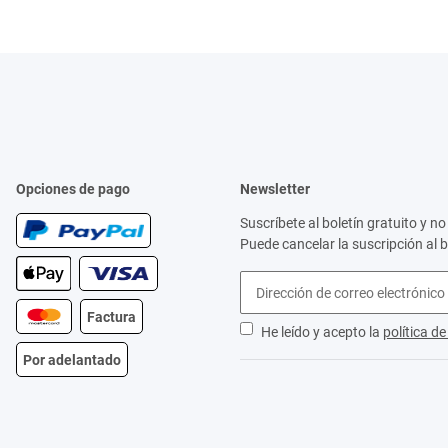
Opciones de pago
Newsletter
Suscríbete al boletín gratuito y 
Puede cancelar la suscripción al 
Factura
He leído y acepto la
política d
Por adelantado