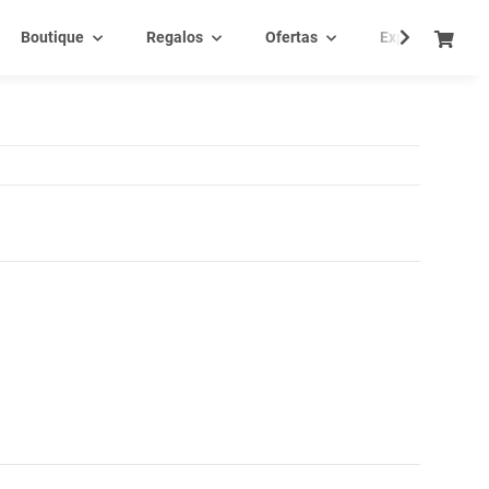
Boutique
Regalos
Ofertas
Experiencia - C