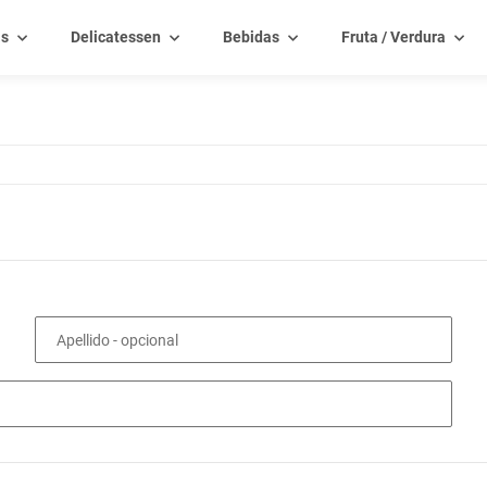
as
Delicatessen
Bebidas
Fruta / Verdura
Apellido
- opcional