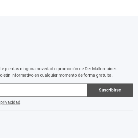
no te pierdas ninguna novedad o promoción de Der Mallorquiner.
boletín informativo en cualquier momento de forma gratuita.
Suscribirse
e privacidad
.