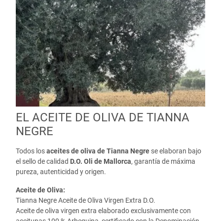
EL ACEITE DE OLIVA DE TIANNA
NEGRE
Todos los
aceites de oliva de Tianna Negre
se elaboran bajo
el sello de calidad
D.O. Oli de Mallorca
, garantía de máxima
pureza, autenticidad y origen.
Aceite de Oliva:
Tianna Negre Aceite de Oliva Virgen Extra D.O.
Aceite de oliva virgen extra elaborado exclusivamente con
aceitunas 100 % Arbequina, certificado con la Denominación