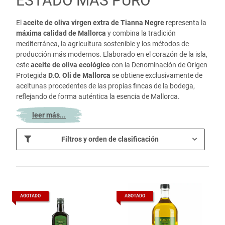
ESTADO MÁS PURO
El
aceite de oliva virgen extra de Tianna Negre
representa la
máxima calidad de Mallorca
y combina la tradición
mediterránea, la agricultura sostenible y los métodos de
producción más modernos. Elaborado en el corazón de la isla,
este
aceite de oliva ecológico
con la Denominación de Origen
Protegida
D.O. Oli de Mallorca
se obtiene exclusivamente de
aceitunas procedentes de las propias fincas de la bodega,
reflejando de forma auténtica la esencia de Mallorca.
leer más...
Filtros y orden de clasificación
AGOTADO
AGOTADO