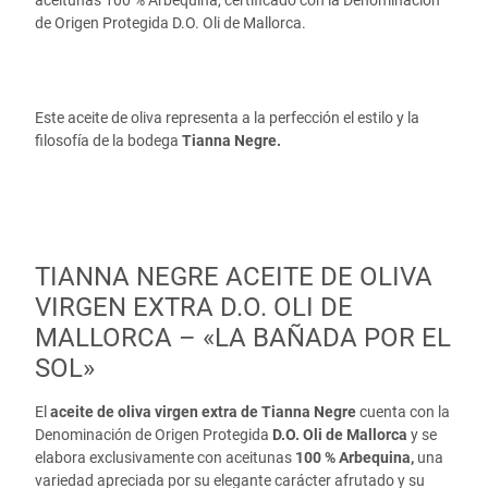
de Origen Protegida D.O. Oli de Mallorca.
Este aceite de oliva representa a la perfección el estilo y la
filosofía de la bodega
Tianna Negre.
TIANNA NEGRE ACEITE DE OLIVA
VIRGEN EXTRA D.O. OLI DE
MALLORCA – «LA BAÑADA POR EL
SOL»
El
aceite de oliva virgen extra de Tianna Negre
cuenta con la
Denominación de Origen Protegida
D.O. Oli de Mallorca
y se
elabora exclusivamente con aceitunas
100 % Arbequina,
una
variedad apreciada por su elegante carácter afrutado y su