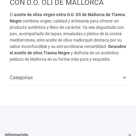
CON D.O. OLI DE MALLORCA
El
aceite de oliva virgen extra D.O. Oli de Mallorca de Tianna
Negre
combina origen, calidad y artesanía para ofrecer un
producto auténtico y lleno de carácter. Ya sea degustado con
pan, acompañado de tapas, ensaladas o platos de la cocina
mediterránea, este aceite de oliva mallorquín destaca por su
sabor inconfundible y su extraordinaria versatilidad.
Descubre
el aceite de oliva Tianna Negre
y disfruta de un auténtico
pedazo de Mallorca en su forma más pura y exquisita.
Categorías
Información