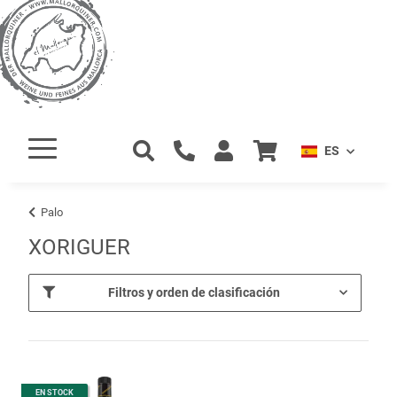
ES
Palo
XORIGUER
Filtros y orden de clasificación
EN STOCK