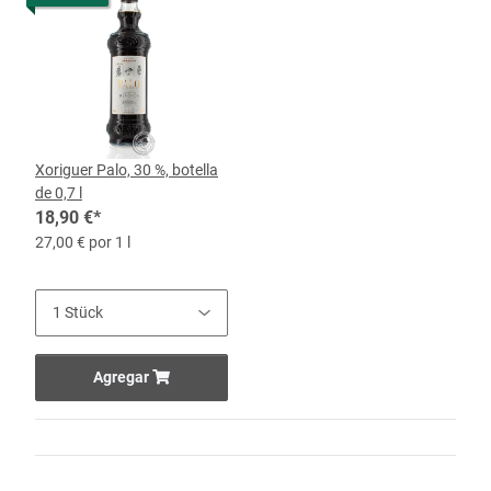
Xoriguer Palo, 30 %, botella
de 0,7 l
18,90 €
*
27,00 € por 1 l
Agregar