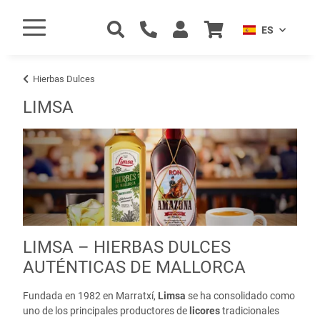
ES
Hierbas Dulces
LIMSA
LIMSA – HIERBAS DULCES
AUTÉNTICAS DE MALLORCA
Fundada en 1982 en Marratxí,
Limsa
se ha consolidado como
uno de los principales productores de
licores
tradicionales