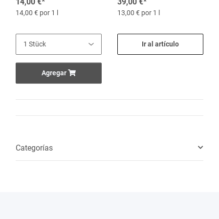
14,00 €
*
39,00 €
*
14,00 € por 1 l
13,00 € por 1 l
Ir al artículo
Agregar
Categorías