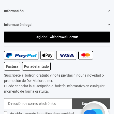
Información
Información legal
#global.withdrawalForm#
Factura
Por adelantado
Suscríbete al boletín gratuito y no te pierdas ninguna novedad o
promoción de Der Mallorquiner.
Puede cancelar la suscripción al boletín informativo en cualquier
momento de forma gratuita.
Suscribirse
He leído y acepto la
política de privacidad
.