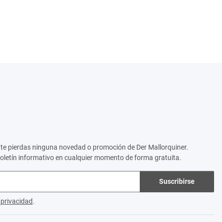
no te pierdas ninguna novedad o promoción de Der Mallorquiner.
boletín informativo en cualquier momento de forma gratuita.
Suscribirse
e privacidad
.