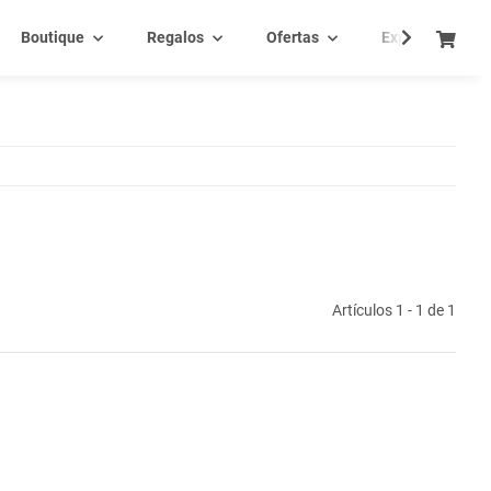
Boutique
Regalos
Ofertas
Experiencia - C
Artículos 1 - 1 de 1