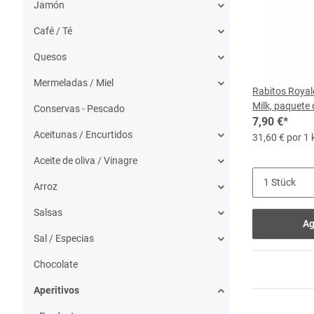
Jamón
Café / Té
Quesos
Mermeladas / Miel
Rabitos Roya
Milk, paquete 
Conservas - Pescado
7,90 €
*
Aceitunas / Encurtidos
31,60 € por 1 
Aceite de oliva / Vinagre
Arroz
Salsas
Ag
Sal / Especias
Chocolate
Aperitivos