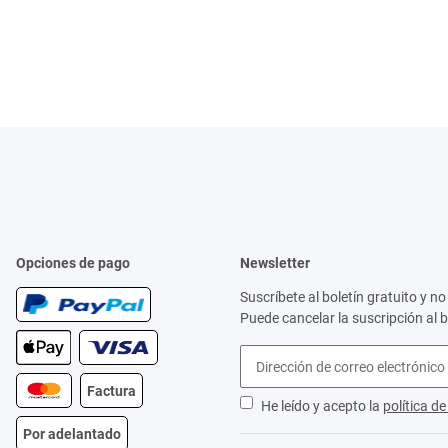
Opciones de pago
Newsletter
Suscríbete al boletín gratuito y 
Puede cancelar la suscripción al 
Factura
He leído y acepto la
política d
Por adelantado