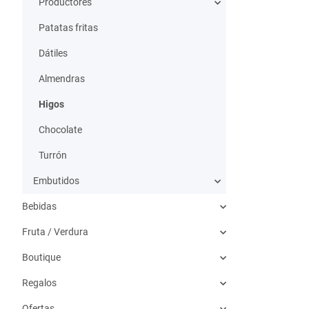
Productores
Patatas fritas
Dátiles
Almendras
Higos
Chocolate
Turrón
Embutidos
Bebidas
Fruta / Verdura
Boutique
Regalos
Ofertas